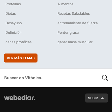
Proteínas
Alimentos
Dietas
Recetas Saludables
Desayuno
entrenamiento de fuerza
Definición
Perder grasa
cenas protéicas
ganar masa muscular
VER MÁS TEMAS
BUSC
SUBIR