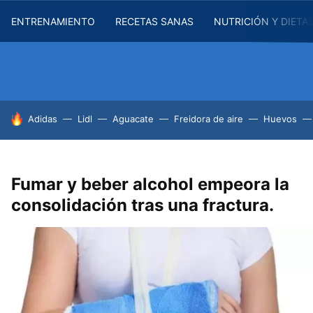
ENTRENAMIENTO
RECETAS SANAS
NUTRICIÓN Y DIETA
HOY SE HABLA DE
Adidas
Lidl
Aguacate
Freidora de aire
Huevos
Fumar y beber alcohol empeora la
consolidación tras una fractura.