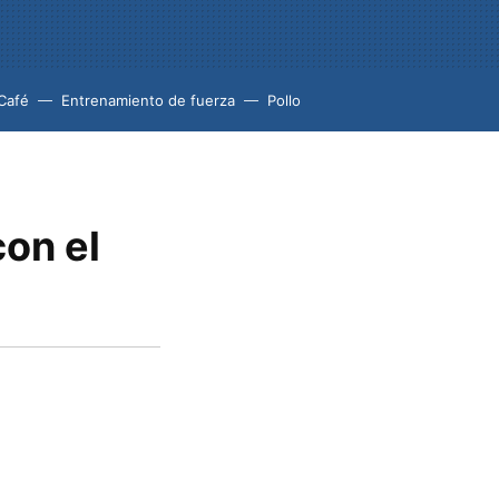
Café
Entrenamiento de fuerza
Pollo
con el