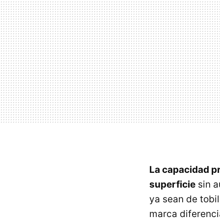
La capacidad pr
superficie
sin a
ya sean de tobi
marca diferencia