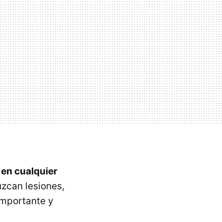
 en cualquier
zcan lesiones,
importante y