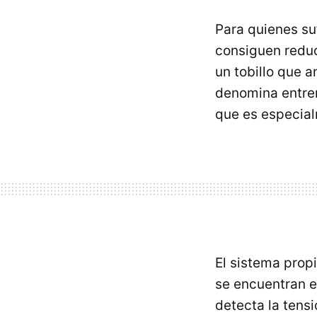
Para quienes suf
consiguen reduc
un tobillo que a
denomina entren
que es especial
El sistema prop
se encuentran en
detecta la tens