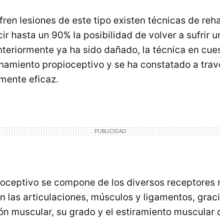
ren lesiones de este tipo existen técnicas de reha
ir hasta un 90% la posibilidad de volver a sufrir 
nteriormente ya ha sido dañado, la técnica en cue
amiento propioceptivo y se ha constatado a trav
mente eficaz.
ioceptivo se compone de los diversos receptores 
 las articulaciones, músculos y ligamentos, graci
ión muscular, su grado y el estiramiento muscular 