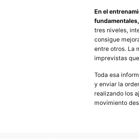
En el entrenami
fundamentales, 
tres niveles, in
consigue mejorar
entre otros. La
imprevistas que
Toda esa inform
y enviar la ord
realizando los a
movimiento des