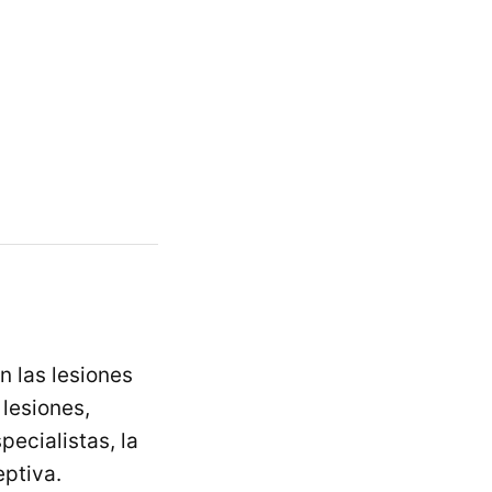
 las lesiones
 lesiones,
ecialistas, la
ptiva.