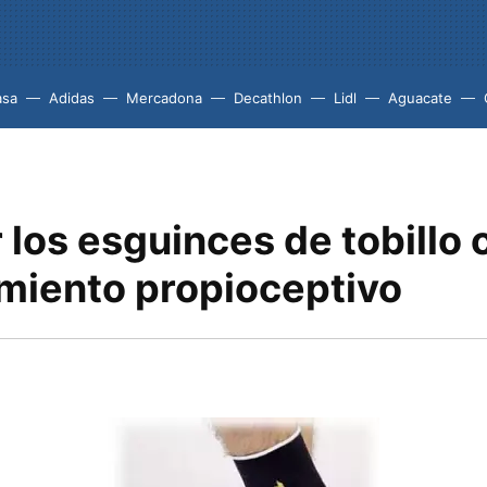
asa
Adidas
Mercadona
Decathlon
Lidl
Aguacate
 los esguinces de tobillo 
miento propioceptivo