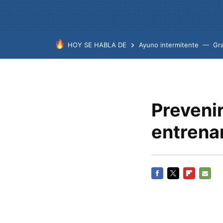
HOY SE HABLA DE
Ayuno intermitente
Gr
Prevenir
entrena
FACEBOOK
TWITTER
FLIPBOARD
E-
MAIL