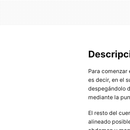
Descripci
Para comenzar 
es decir, en el
despegándolo d
mediante la punt
El resto del cu
alineado posible