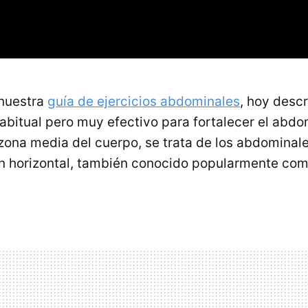
nuestra
guía de ejercicios abdominales
, hoy desc
habitual pero muy efectivo para fortalecer el abdo
zona media del cuerpo, se trata de los abdominale
ón horizontal, también conocido popularmente com