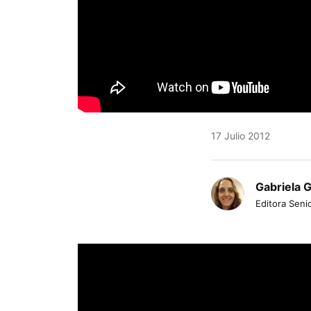
17 Julio 2012
Gabriela 
Editora Senio