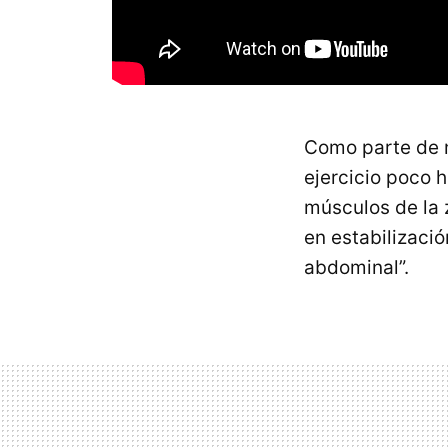
Como parte de 
ejercicio poco 
músculos de la 
en estabilizaci
abdominal”.