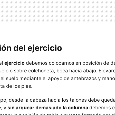
ón del ejercicio
el
ejercicio
debemos colocarnos en posición de de
 suelo o sobre colchoneta, boca hacia abajo. Eleva
el suelo mediante el apoyo de antebrazos y mano
a de los pies.
erpo, desde la cabeza hacia los talones debe qued
, y
sin arquear demasiado la columna
debemos co