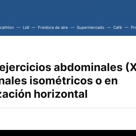
cathlon
Lidl
Freidora de aire
Supermercado
Café
Pr
 ejercicios abdominales (
ales isométricos o en
zación horizontal