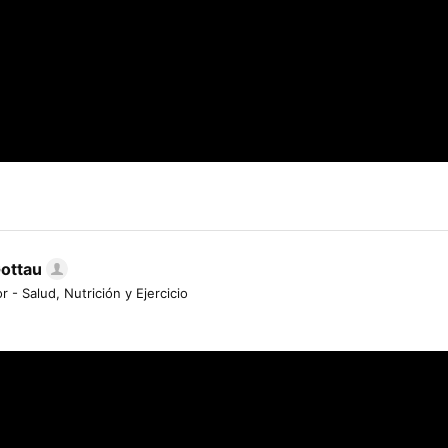
Gottau
r - Salud, Nutrición y Ejercicio