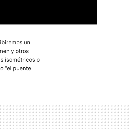
ribiremos un
men y otros
s isométricos o
o “el puente