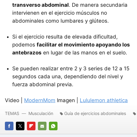
transverso abdominal
. De manera secundaria
intervienen en el ejercicio músculos no
abdominales como lumbares y glúteos.
Si el ejercicio resulta de elevada dificultad,
podemos
facilitar el movimiento apoyando los
antebrazos
en lugar de las manos en el suelo.
Se pueden realizar entre 2 y 3 series de 12 a 15
segundos cada una, dependiendo del nivel y
fuerza abdominal previa.
Video |
ModernMom
Imagen |
Lululemon athletica
TEMAS
Musculación
Guía de ejercicios abdominales
FACEBOOK
TWITTER
FLIPBOARD
E-
WHATSAPP