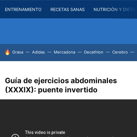
ENTRENAMIENTO
RECETAS SANAS
NUTRICIÓN Y DIETA
HOY SE HABLA DE
Grasa
Adidas
Mercadona
Decathlon
Cerebro
Guía de ejercicios abdominales
(XXXIX): puente invertido