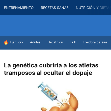
ENTRENAMIENTO
RECETAS SANAS
NUTRICIÓN Y DIETA
HOY SE HABLA DE
Ejercicio
Adidas
Decathlon
Lidl
Freidora de aire
La genética cubriría a los atletas
tramposos al ocultar el dopaje