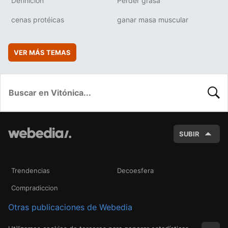
Definición
Perder grasa
cenas protéicas
ganar masa muscular
VER MÁS TEMAS
BUSC
SUBIR
Trendencias
Decoesfera
Compradiccion
Otras publicaciones de Webedia