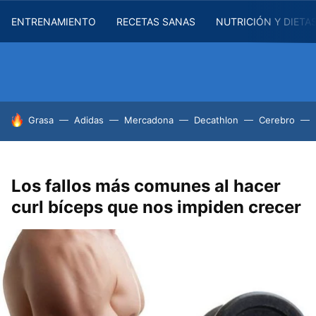
ENTRENAMIENTO
RECETAS SANAS
NUTRICIÓN Y DIETA
HOY SE HABLA DE
Grasa
Adidas
Mercadona
Decathlon
Cerebro
Los fallos más comunes al hacer
curl bíceps que nos impiden crecer