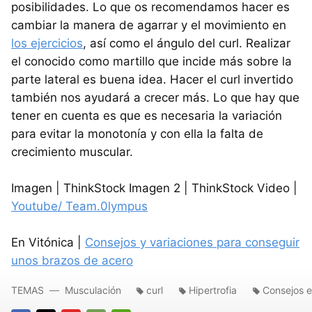
posibilidades. Lo que os recomendamos hacer es
cambiar la manera de agarrar y el movimiento en
los ejercicios
, así como el ángulo del curl. Realizar
el conocido como martillo que incide más sobre la
parte lateral es buena idea. Hacer el curl invertido
también nos ayudará a crecer más. Lo que hay que
tener en cuenta es que es necesaria la variación
para evitar la monotonía y con ella la falta de
crecimiento muscular.
Imagen | ThinkStock Imagen 2 | ThinkStock Video |
Youtube/ Team.0lympus
En Vitónica |
Consejos y variaciones para conseguir
unos brazos de acero
TEMAS
Musculación
curl
Hipertrofia
Consejos 