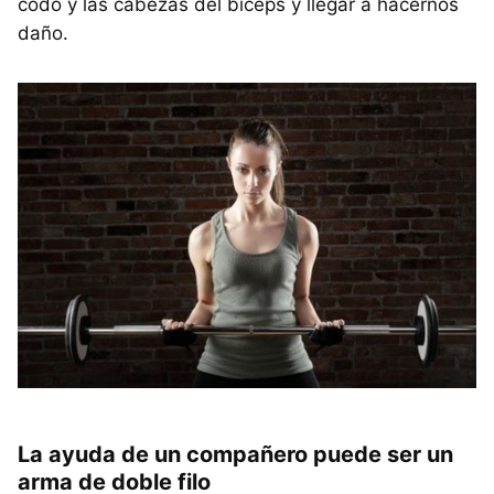
codo y las cabezas del bíceps y llegar a hacernos
daño.
La ayuda de un compañero puede ser un
arma de doble filo