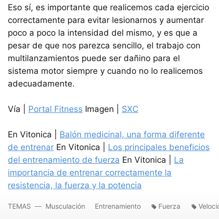
Eso sí, es importante que realicemos cada ejercicio
correctamente para evitar lesionarnos y aumentar
poco a poco la intensidad del mismo, y es que a
pesar de que nos parezca sencillo, el trabajo con
multilanzamientos puede ser dañino para el
sistema motor siempre y cuando no lo realicemos
adecuadamente.
Vía |
Portal Fitness
Imagen |
SXC
En Vitonica |
Balón medicinal, una forma diferente
de entrenar
En Vitonica |
Los principales beneficios
del entrenamiento de fuerza
En Vitonica |
La
importancia de entrenar correctamente la
resistencia, la fuerza y la potencia
TEMAS
Musculación
Entrenamiento
Fuerza
Veloc