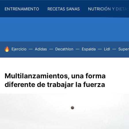
ENTRENAMIENTO
RECETAS SANAS
NUTRICIÓN Y DIETA
HOY SE HABLA DE
Ejercicio
Adidas
Decathlon
Espalda
Lidl
Supe
Multilanzamientos, una forma
diferente de trabajar la fuerza