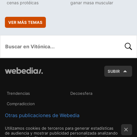
cenas protéicas
ganar masa muscular
VER MÁS TEMAS
BUSC
SUBIR
Trendencias
Decoesfera
Compradiccion
Otras publicaciones de Webedia
Utilizamos cookies de terceros para generar estadísticas
de audiencia y mostrar publicidad personalizada analizando