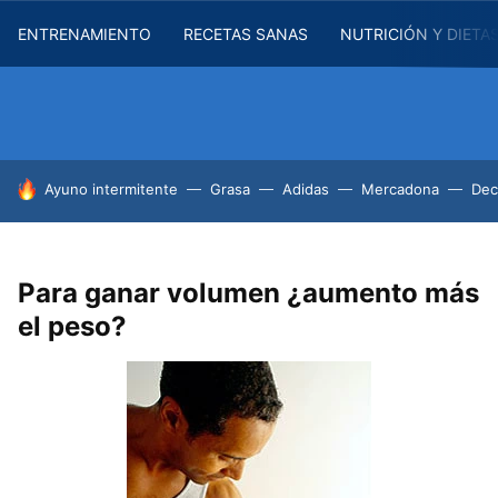
ENTRENAMIENTO
RECETAS SANAS
NUTRICIÓN Y DIETA
HOY SE HABLA DE
Ayuno intermitente
Grasa
Adidas
Mercadona
Dec
Para ganar volumen ¿aumento más
el peso?