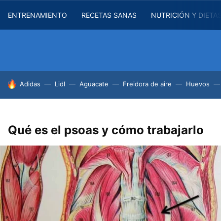
ENTRENAMIENTO
RECETAS SANAS
NUTRICIÓN Y DIETA
HOY SE HABLA DE
Adidas
Lidl
Aguacate
Freidora de aire
Huevos
Qué es el psoas y cómo trabajarlo