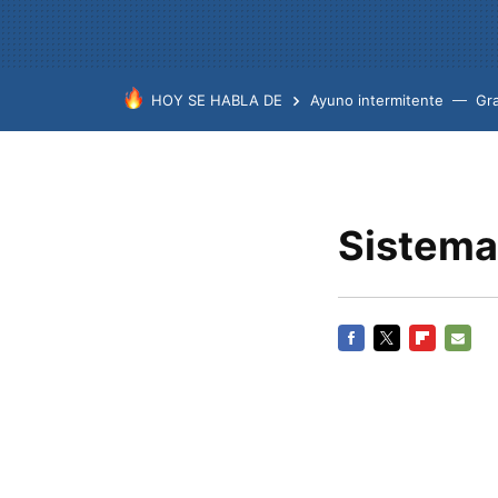
HOY SE HABLA DE
Ayuno intermitente
Gr
Sistema
FACEBOOK
TWITTER
FLIPBOARD
E-
MAIL