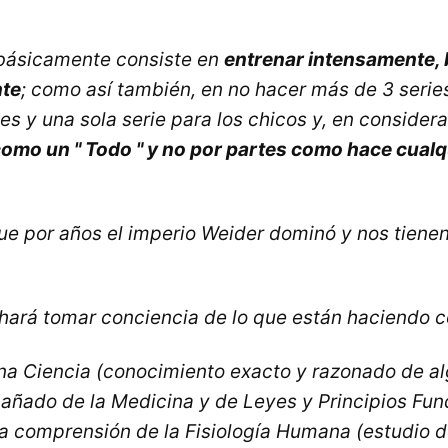
básicamente consiste en
entrenar intensamente,
nte
; como así también, en no hacer más de 3 serie
s y una sola serie para los chicos y, en considera
como un " Todo " y no por partes como hace cualq
que por años el imperio Weider dominó y nos tiene
s hará tomar conciencia de lo que están haciendo 
 una Ciencia (conocimiento exacto y razonado de a
ñado de la Medicina y de Leyes y Principios Fu
 la comprensión de la Fisiología Humana (estudio d