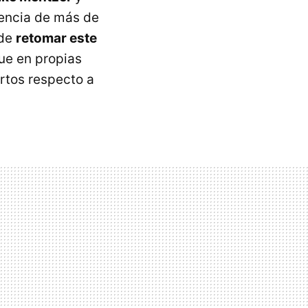
iencia de más de
 de
retomar este
ue en propias
rtos respecto a