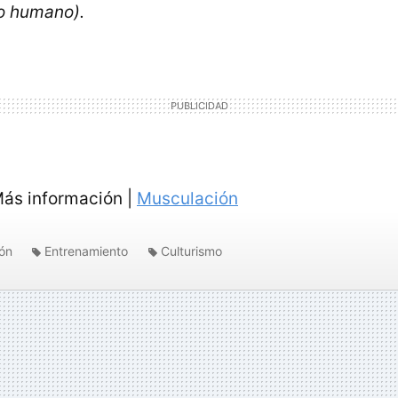
o humano).
ás información |
Musculación
ón
Entrenamiento
Culturismo