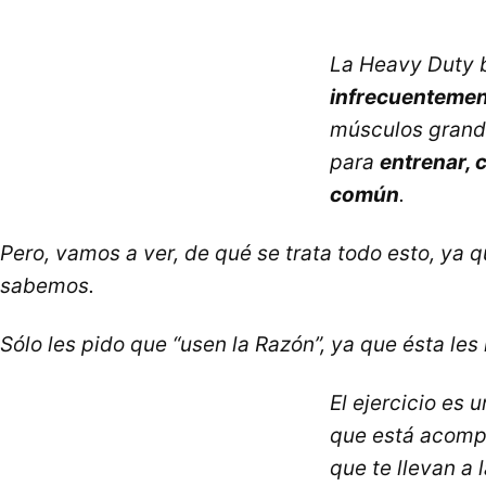
La Heavy Duty 
infrecuenteme
músculos grande
para
entrenar, 
común
.
Pero, vamos a ver, de qué se trata todo esto, ya 
sabemos.
Sólo les pido que “usen la Razón”, ya que ésta le
El ejercicio es
que está acompa
que te llevan a