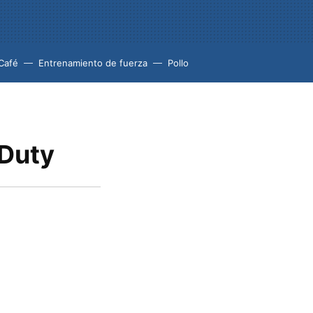
Café
Entrenamiento de fuerza
Pollo
 Duty