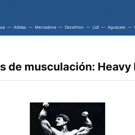
asa
Adidas
Mercadona
Decathlon
Lidl
Aguacate
s de musculación: Heavy