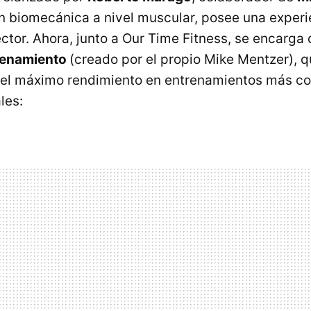
n biomecánica a nivel muscular, posee una exper
ector. Ahora, junto a Our Time Fitness, se encarga
renamiento
(creado por el propio Mike Mentzer), q
el máximo rendimiento en entrenamientos más co
les: