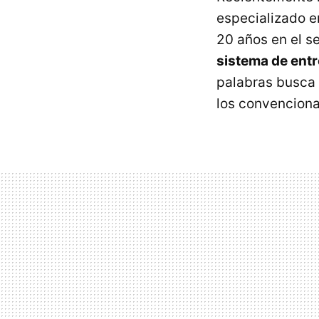
especializado e
20 años en el s
sistema de ent
palabras busca 
los convenciona