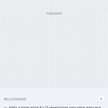
RELACIONADO
Adiós a hacer entre 8 y 12 repeticiones para ganar masa muscular: uno de los mayores expertos en fitness revela la forma más efectiva