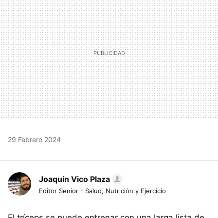
29 Febrero 2024
Joaquín Vico Plaza
Editor Senior - Salud, Nutrición y Ejercicio
El tríceps se puede entrenar con una larga lista de