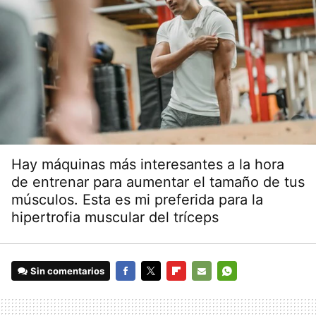
Hay máquinas más interesantes a la hora
de entrenar para aumentar el tamaño de tus
músculos. Esta es mi preferida para la
hipertrofia muscular del tríceps
Sin comentarios
FACEBOOK
TWITTER
FLIPBOARD
E-
WHATSAPP
MAIL