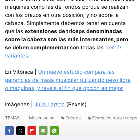
máquinas como las de fondos porque se realizan
con los brazos en otra posición, y no sobre la
cabeza. Simplemente debemos tener en cuenta
que las
extensiones de tríceps denominadas
sobre la cabeza son las más interesantes, pero
se deben complementar
con todas las
demás
variantes
.
En Vitónica |
Un nuevo estudio compara las
ganancias de masa muscular utilizando peso libre
o máquinas, y revela al fin qué opción es mejor
Imágenes |
Julia Larson
(Pexels)
TEMAS
Musculación
Triceps
Ejercicios para tríceps
FACEBOOK
TWITTER
FLIPBOARD
E-
WHATSAPP