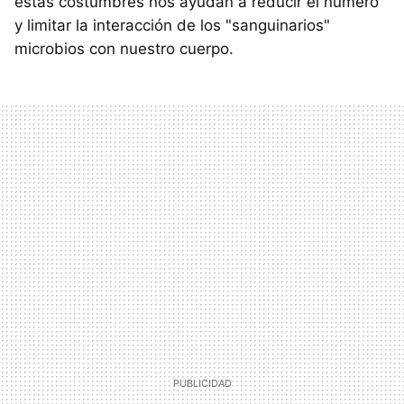
estas costumbres nos ayudan a reducir el número
y limitar la interacción de los "sanguinarios"
microbios con nuestro cuerpo.