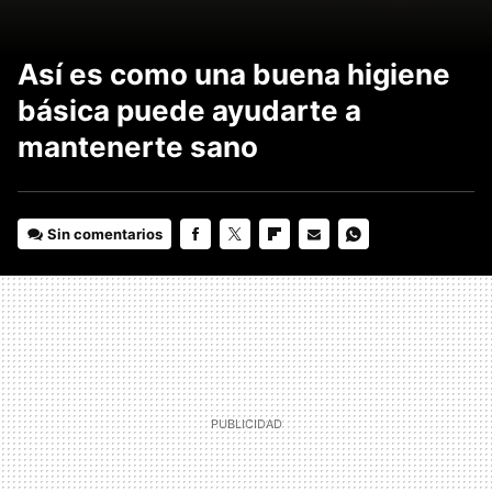
Así es como una buena higiene
básica puede ayudarte a
mantenerte sano
Sin comentarios
FACEBOOK
TWITTER
FLIPBOARD
E-
WHATSAPP
MAIL