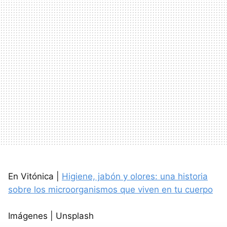
En Vitónica |
Higiene, jabón y olores: una historia
sobre los microorganismos que viven en tu cuerpo
Imágenes | Unsplash