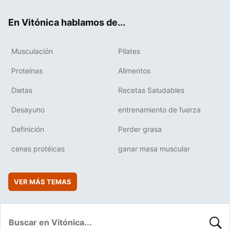
ok
e
am
rd
En Vitónica hablamos de...
Musculación
Pilates
Proteínas
Alimentos
Dietas
Recetas Saludables
Desayuno
entrenamiento de fuerza
Definición
Perder grasa
cenas protéicas
ganar masa muscular
VER MÁS TEMAS