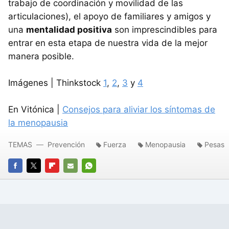
trabajo de coordinación y movilidad de las
articulaciones), el apoyo de familiares y amigos y
una
mentalidad positiva
son imprescindibles para
entrar en esta etapa de nuestra vida de la mejor
manera posible.
Imágenes | Thinkstock
1
,
2
,
3
y
4
En Vitónica |
Consejos para aliviar los síntomas de
la menopausia
TEMAS
Prevención
Fuerza
Menopausia
Pesas
FACEBOOK
TWITTER
FLIPBOARD
E-
WHATSAPP
MAIL