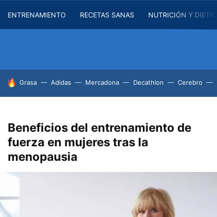
ENTRENAMIENTO
RECETAS SANAS
NUTRICIÓN Y DIETA
HOY SE HABLA DE
Grasa
Adidas
Mercadona
Decathlon
Cerebro
Beneficios del entrenamiento de
fuerza en mujeres tras la
menopausia