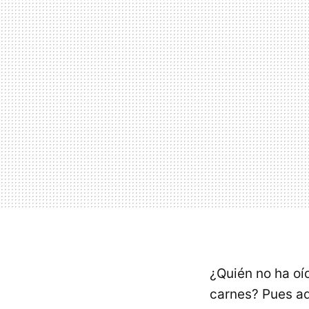
¿Quién no ha oíd
carnes? Pues a