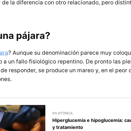
de la diferencia con otro relacionado, pero distint
una pájara?
ara
? Aunque su denominación parece muy coloqui
 a un fallo fisiológico repentino. De pronto las pier
de responder, se produce un mareo y, en el peor d
ones.
EN VITÓNICA
Hiperglucemia e hipoglucemia: ca
y tratamiento