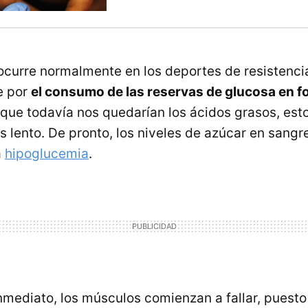
curre normalmente en los deportes de resistenci
e por
el consumo de las reservas de glucosa en f
nque todavía nos quedarían los ácidos grasos, est
 lento. De pronto, los niveles de azúcar en sangr
a
hipoglucemia
.
inmediato, los músculos comienzan a fallar, puesto