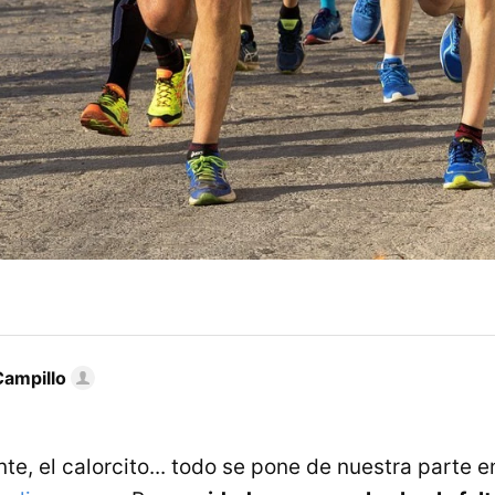
Campillo
nte, el calorcito... todo se pone de nuestra parte e