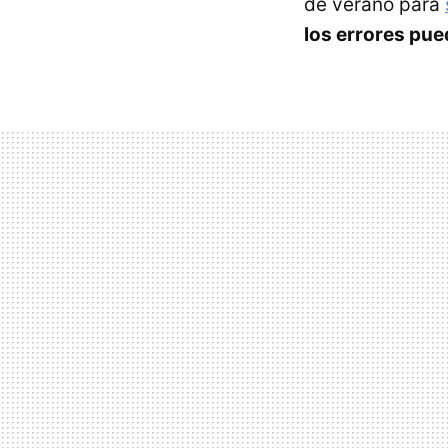
de verano para
los errores pu