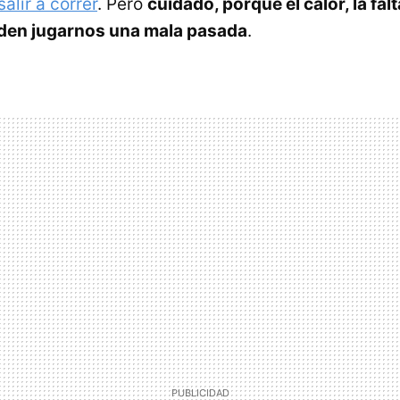
salir a correr
. Pero
cuidado, porque el calor, la fal
eden jugarnos una mala pasada
.