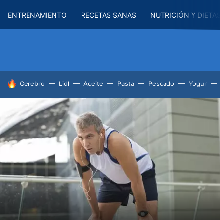
ENTRENAMIENTO
RECETAS SANAS
NUTRICIÓN Y DIETA
HOY SE HABLA DE
Cerebro
Lidl
Aceite
Pasta
Pescado
Yogur