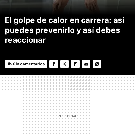
El golpe de calor en carrera: así
puedes prevenirlo y así debes
reaccionar
Sin comentarios
FACEBOOK
TWITTER
FLIPBOARD
E-
WHATSAPP
MAIL