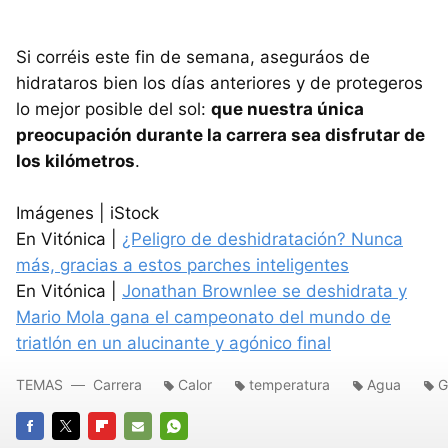
Si corréis este fin de semana, aseguráos de
hidrataros bien los días anteriores y de protegeros
lo mejor posible del sol:
que nuestra única
preocupación durante la carrera sea disfrutar de
los kilómetros
.
Imágenes | iStock
En Vitónica |
¿Peligro de deshidratación? Nunca
más, gracias a estos parches inteligentes
En Vitónica |
Jonathan Brownlee se deshidrata y
Mario Mola gana el campeonato del mundo de
triatlón en un alucinante y agónico final
TEMAS
Carrera
Calor
temperatura
Agua
G