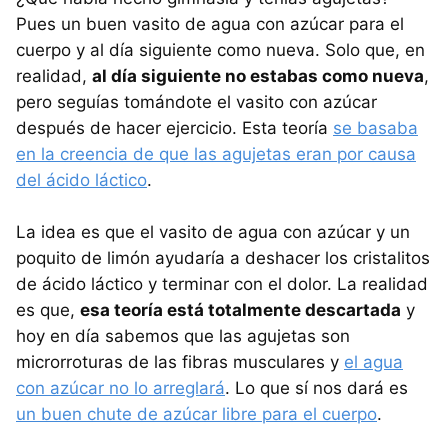
Pues un buen vasito de agua con azúcar para el
cuerpo y al día siguiente como nueva. Solo que, en
realidad,
al día siguiente no estabas como nueva
,
pero seguías tomándote el vasito con azúcar
después de hacer ejercicio. Esta teoría
se basaba
en la creencia de que las agujetas eran por causa
del ácido láctico
.
La idea es que el vasito de agua con azúcar y un
poquito de limón ayudaría a deshacer los cristalitos
de ácido láctico y terminar con el dolor. La realidad
es que,
esa teoría está totalmente descartada
y
hoy en día sabemos que las agujetas son
microrroturas de las fibras musculares y
el agua
con azúcar no lo arreglará
. Lo que sí nos dará es
un buen chute de azúcar libre para el cuerpo
.