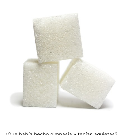
¿Que había hecho gimnasia y tenías agujetas?