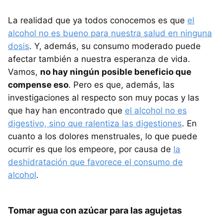
La realidad que ya todos conocemos es que
el
alcohol no es bueno para nuestra salud en ninguna
dosis
. Y, además, su consumo moderado puede
afectar también a nuestra esperanza de vida.
Vamos,
no hay ningún posible beneficio que
compense eso
. Pero es que, además, las
investigaciones al respecto son muy pocas y las
que hay han encontrado que
el alcohol no es
digestivo, sino que ralentiza las digestiones
. En
cuanto a los dolores menstruales, lo que puede
ocurrir es que los empeore, por causa de
la
deshidratación que favorece el consumo de
alcohol
.
Tomar agua con azúcar para las agujetas