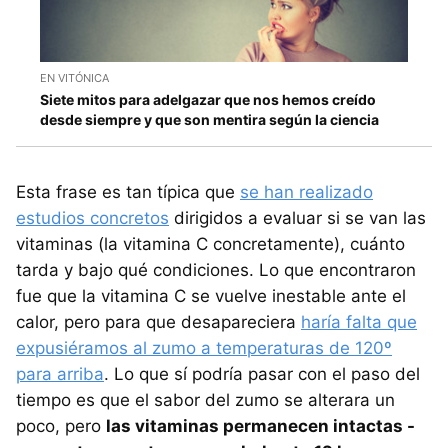
EN VITÓNICA
Siete mitos para adelgazar que nos hemos creído
desde siempre y que son mentira según la ciencia
Esta frase es tan típica que
se han realizado
estudios concretos
dirigidos a evaluar si se van las
vitaminas (la vitamina C concretamente), cuánto
tarda y bajo qué condiciones. Lo que encontraron
fue que la vitamina C se vuelve inestable ante el
calor, pero para que desapareciera
haría falta que
expusiéramos al zumo a temperaturas de 120º
para arriba
. Lo que sí podría pasar con el paso del
tiempo es que el sabor del zumo se alterara un
poco, pero
las vitaminas permanecen intactas -