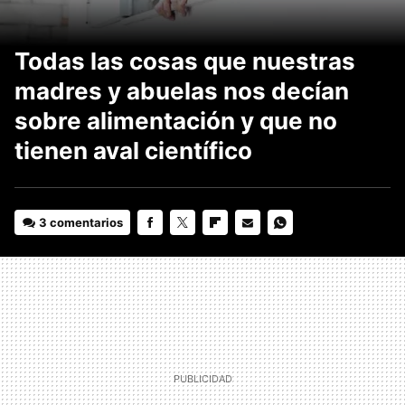
Todas las cosas que nuestras
madres y abuelas nos decían
sobre alimentación y que no
tienen aval científico
3 comentarios
FACEBOOK
TWITTER
FLIPBOARD
E-
WHATSAPP
MAIL