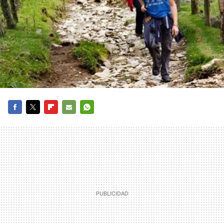
FACEBOOK
TWITTER
FLIPBOARD
E-
WHATSAPP
MAIL