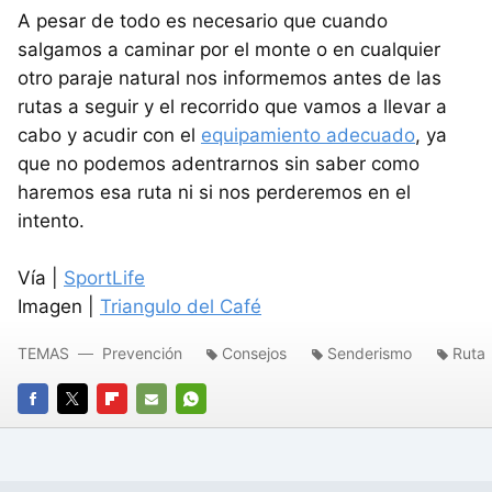
A pesar de todo es necesario que cuando
salgamos a caminar por el monte o en cualquier
otro paraje natural nos informemos antes de las
rutas a seguir y el recorrido que vamos a llevar a
cabo y acudir con el
equipamiento adecuado
, ya
que no podemos adentrarnos sin saber como
haremos esa ruta ni si nos perderemos en el
intento.
Vía |
SportLife
Imagen |
Triangulo del Café
TEMAS
Prevención
Consejos
Senderismo
Ruta
FACEBOOK
TWITTER
FLIPBOARD
E-
WHATSAPP
MAIL