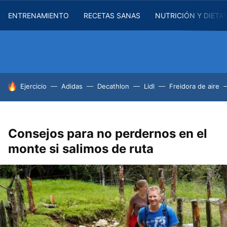
ENTRENAMIENTO
RECETAS SANAS
NUTRICIÓN Y DIETA
HOY SE HABLA DE
Ejercicio
Adidas
Decathlon
Lidl
Freidora de aire
Consejos para no perdernos en el
monte si salimos de ruta