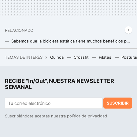
RELACIONADO
Sabemos que la bicicleta estática tiene muchos beneficios pero hay uno que tiene asombrada a la ciencia: mejora la memoria
La técnica para calmar a una persona enfadada en menos de dos minutos según un experto en resolución de conflictos
TEMAS DE INTERÉS
Quinoa
Crossfit
Pilates
Postura
La película de superhéroes más taquillera de la historia vuelve a los cines para repetir el éxito con una versión más larga
RECIBE "In/Out", NUESTRA NEWSLETTER
SEMANAL
SUSCRIBIR
Suscribiéndote aceptas nuestra
política de privacidad