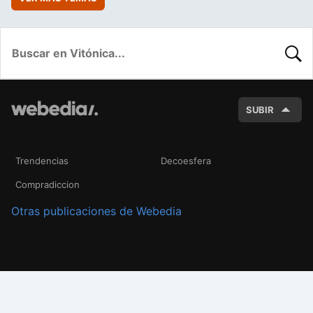
BUSC
SUBIR
Trendencias
Decoesfera
Compradiccion
Otras publicaciones de Webedia