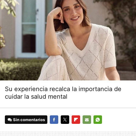
Su experiencia recalca la importancia de
cuidar la salud mental
Sin comentarios
FACEBOOK
TWITTER
FLIPBOARD
E-
WHATSAPP