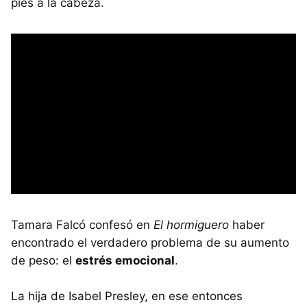
pies a la cabeza.
Tamara Falcó confesó en
El hormiguero
haber
encontrado el verdadero problema de su aumento
de peso: el
estrés emocional
.
La hija de Isabel Presley, en ese entonces