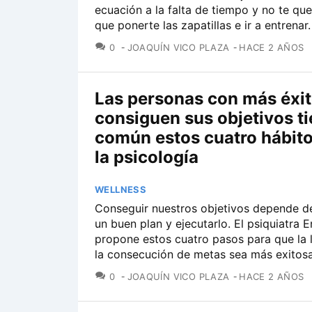
ecuación a la falta de tiempo y no te qu
que ponerte las zapatillas e ir a entrenar.
COMENTARIOS
0
JOAQUÍN VICO PLAZA
HACE 2 AÑOS
Las personas con más éxit
consiguen sus objetivos t
común estos cuatro hábit
la psicología
WELLNESS
Conseguir nuestros objetivos depende d
un buen plan y ejecutarlo. El psiquiatra 
propone estos cuatro pasos para que la 
la consecución de metas sea más exitos
COMENTARIOS
0
JOAQUÍN VICO PLAZA
HACE 2 AÑOS