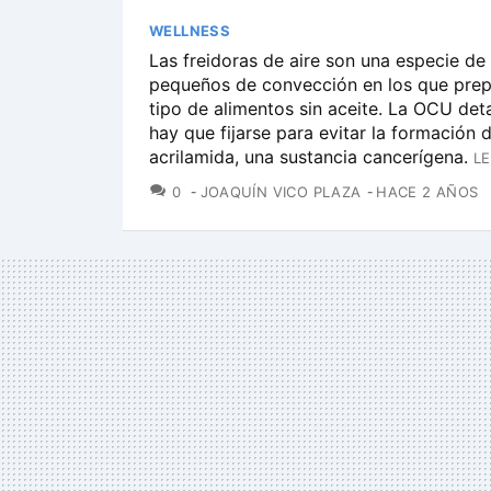
WELLNESS
Las freidoras de aire son una especie de
pequeños de convección en los que prep
tipo de alimentos sin aceite. La OCU deta
hay que fijarse para evitar la formación 
acrilamida, una sustancia cancerígena.
LE
COMENTARIOS
0
JOAQUÍN VICO PLAZA
HACE 2 AÑOS