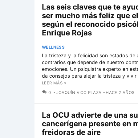
Las seis claves que te ayu
ser mucho más feliz que el
según el reconocido psicó
Enrique Rojas
WELLNESS
La tristeza y la felicidad son estados de
contrarios que depende de nuestro contr
emociones. Un psiquiatra experto en est
da consejos para alejar la tristeza y vivir
LEER MÁS »
COMENTARIOS
0
JOAQUÍN VICO PLAZA
HACE 2 AÑOS
La OCU advierte de una su
cancerígena presente en 
freidoras de aire