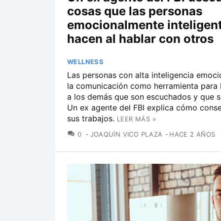
cosas que las personas
emocionalmente inteligen
hacen al hablar con otros
WELLNESS
Las personas con alta inteligencia emocio
la comunicación como herramienta para h
a los demás que son escuchados y que s
Un ex agente del FBI explica cómo conse
sus trabajos.
LEER MÁS »
COMENTARIOS
0
JOAQUÍN VICO PLAZA
HACE 2 AÑOS