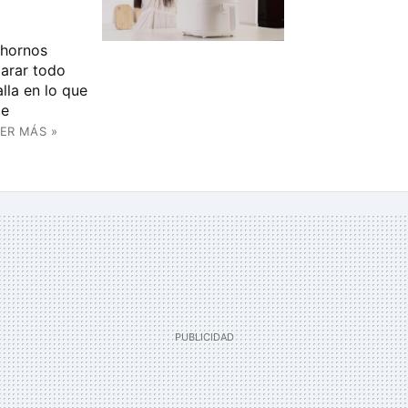
 hornos
arar todo
lla en lo que
de
ER MÁS »