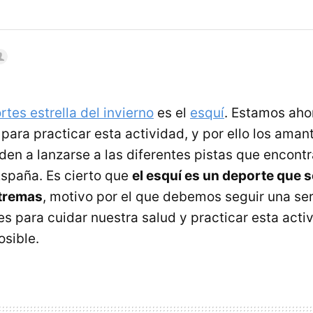
tes estrella del invierno
es el
esquí
. Estamos aho
ara practicar esta actividad, y por ello los aman
den a lanzarse a las diferentes pistas que encon
España. Es cierto que
el esquí es un deporte que s
tremas
, motivo por el que debemos seguir una ser
 para cuidar nuestra salud y practicar esta activ
sible.