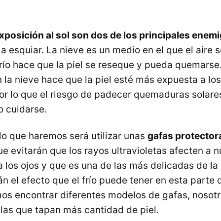
a exposición al sol son dos de los principales enem
 esquiar. La nieve es un medio en el que el aire se
frío hace que la piel se reseque y pueda quemarse.
en la nieve hace que la piel esté más expuesta a lo
por lo que el riesgo de padecer quemaduras solare
o cuidarse.
 lo que haremos será utilizar unas
gafas protector
que evitarán que los rayos ultravioletas afecten a n
a los ojos y que es una de las más delicadas de l
án el efecto que el frío puede tener en esta parte 
s encontrar diferentes modelos de gafas, nosot
as que tapan más cantidad de piel.