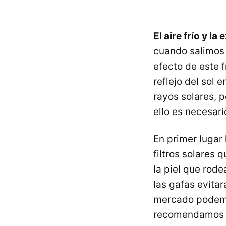
El aire frío y l
cuando salimos a
efecto de este 
reflejo del sol 
rayos solares, 
ello es necesari
En primer lugar
filtros solares 
la piel que rode
las gafas evitar
mercado podemo
recomendamos l