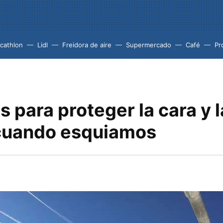
cathlon
Lidl
Freidora de aire
Supermercado
Café
Pr
 para proteger la cara y 
cuando esquiamos