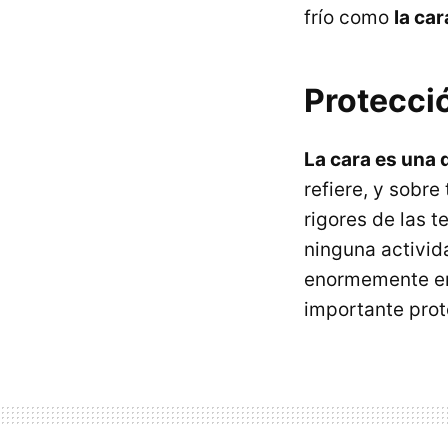
frío como
la ca
Protecció
La cara es una 
refiere, y sobr
rigores de las 
ninguna activid
enormemente en 
importante prot