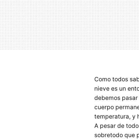
Como todos sabe
nieve es un ent
debemos pasar p
cuerpo permane
temperatura, y 
A pesar de tod
sobretodo que p