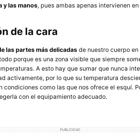
ra y las manos
, pues ambas apenas intervienen en 
n de la cara
de las partes más delicadas
de nuestro cuerpo en l
e todo porque es una zona visible que siempre som
temperaturas. A esto hay que sumar que nunca inte
ad activamente, por lo que su temperatura desci
condiciones como las que nos ofrece el esquí. Po
egerla con el equipamiento adecuado.