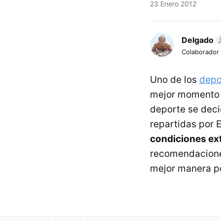
23 Enero 2012
Delgado
Colaborador
Uno de los
depor
mejor momento p
deporte se deci
repartidas por 
condiciones ex
recomendaciones
mejor manera po