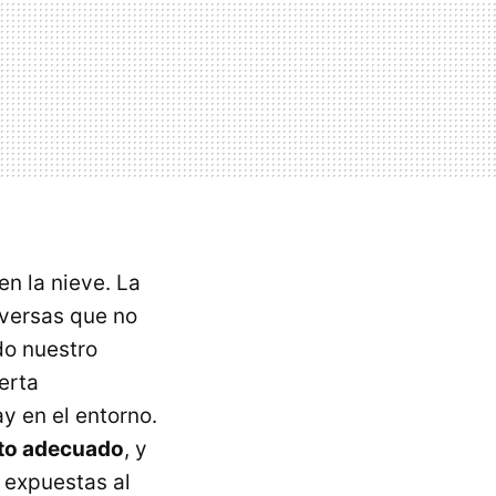
n la nieve. La
dversas que no
do nuestro
erta
y en el entorno.
to adecuado
, y
 expuestas al