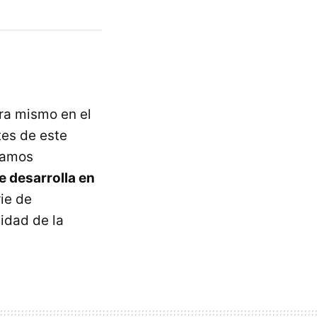
ra mismo en el
tes de este
tramos
e desarrolla en
ie de
idad de la