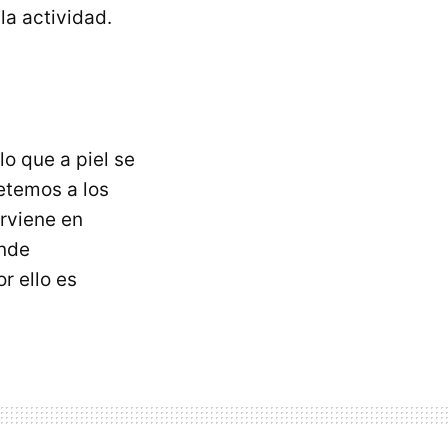
la actividad.
o que a piel se
etemos a los
rviene en
ende
r ello es