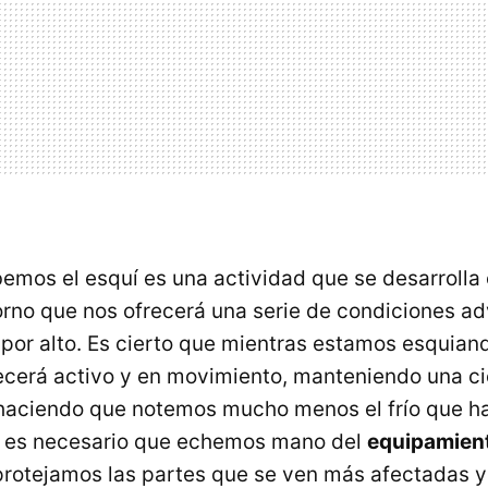
mos el esquí es una actividad que se desarrolla e
orno que nos ofrecerá una serie de condiciones a
or alto. Es cierto que mientras estamos esquian
cerá activo y en movimiento, manteniendo una ci
haciendo que notemos mucho menos el frío que ha
o es necesario que echemos mano del
equipamien
rotejamos las partes que se ven más afectadas y