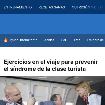
ENTRENAMIENTO
RECETAS SANAS
NUTRICIÓN Y DIETA
HOY SE HABLA DE
Ayuno intermitente
Adidas
Lidl
Dieta
Freidora de 
Ejercicios en el viaje para prevenir
el síndrome de la clase turista