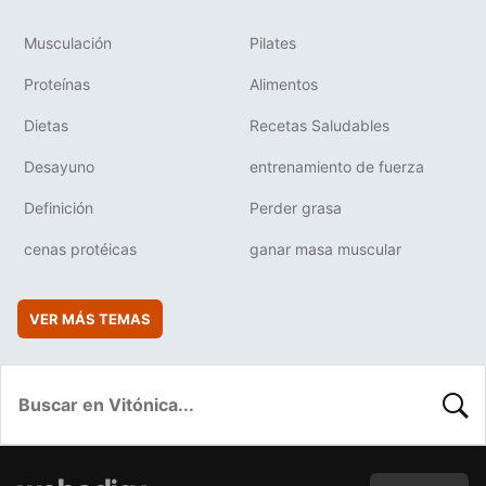
Musculación
Pilates
Proteínas
Alimentos
Dietas
Recetas Saludables
Desayuno
entrenamiento de fuerza
Definición
Perder grasa
cenas protéicas
ganar masa muscular
VER MÁS TEMAS
BUSC