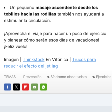
Un pequeño
masaje ascendente desde los
tobillos hacia las rodillas
también nos ayudará a
estimular la circulación.
¡Aprovecha el viaje para hacer un poco de ejercicio
y planear cómo serán esos días de vacaciones!
¡Feliz vuelo!
Imagen |
Thinkstock
En Vitónica |
Trucos para
reducir el efecto del jet lag
TEMAS
Prevención
Síndrome clase turista
Ejercicios
FACEBOOK
TWITTER
FLIPBOARD
E-
WHATSAPP
MAIL