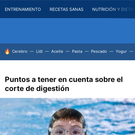
ENTRENAMIENTO
RECETAS SANAS
NUTRICIÓN Y DIETA
HOY SE HABLA DE
Cerebro
Lidl
Aceite
Pasta
Pescado
Yogur
Puntos a tener en cuenta sobre el
corte de digestión