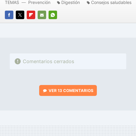
TEMAS
Prevención
Digestión
Consejos saludables
FACEBOOK
TWITTER
FLIPBOARD
E-
WHATSAPP
MAIL
Comentarios cerrados
VER
13 COMENTARIOS