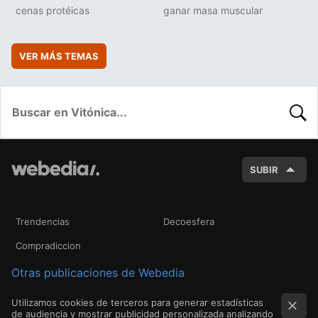
cenas protéicas
ganar masa muscular
VER MÁS TEMAS
BUSC
SUBIR
Trendencias
Decoesfera
Compradiccion
Otras publicaciones de Webedia
Utilizamos cookies de terceros para generar estadísticas
de audiencia y mostrar publicidad personalizada analizando