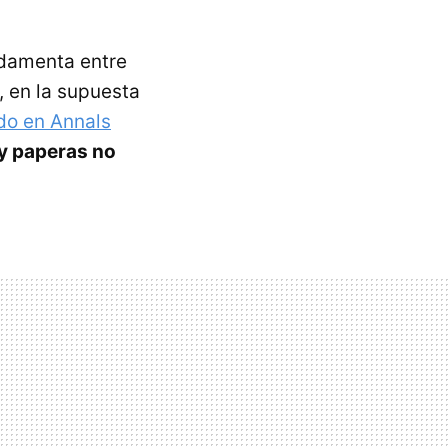
damenta entre
, en la supuesta
do en Annals
 y paperas no