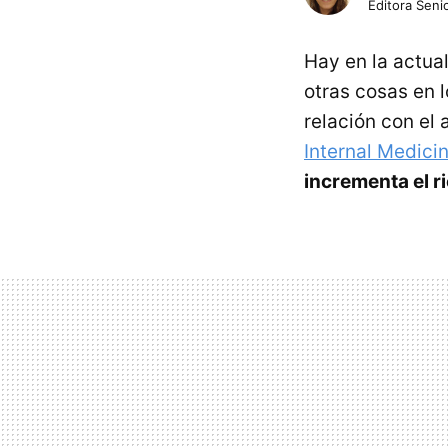
Editora Senio
Hay en la actua
otras cosas en 
relación con el
Internal Medici
incrementa el r