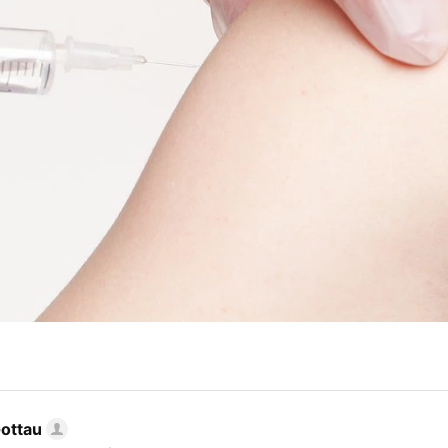
Gottau