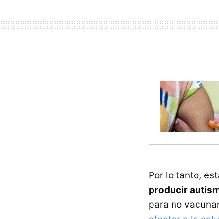
Por lo tanto, e
producir autis
para no vacunar 