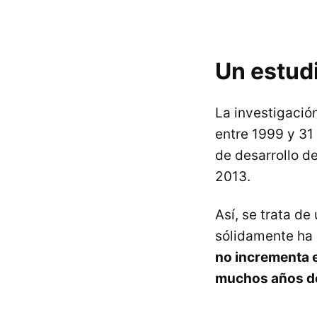
Un estud
La investigació
entre 1999 y 31
de desarrollo d
2013.
Así, se trata d
sólidamente ha 
no incrementa e
muchos años de