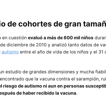
io de cohortes de gran tama
n en cuestión
evaluó a más de 600 mil niños
duran
 de diciembre de 2010 y analizó tanto datos de 
e
autismo
entre el año de vida de los niños y el 31
e un estudio de grandes dimensiones y mucha fiabi
encontrado que la vacuna contra el sarampión, r
l riesgo de autismo ni aun en personas susceptib
spués de haber recibido la vacuna
.