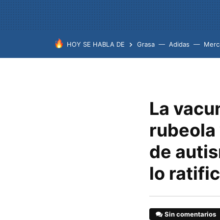
HOY SE HABLA DE
Grasa
Adidas
Merc
La vacun
rubeola
de autis
lo ratifi
Sin comentarios