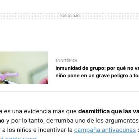
EN VITÓNICA
Inmunidad de grupo: por qué no v
niño pone en un grave peligro a t
sta es una evidencia más que
desmitifica que las 
mo
y por lo tanto, derrumba uno de los argumento
a los niños e incentivar la
campaña antivacunas