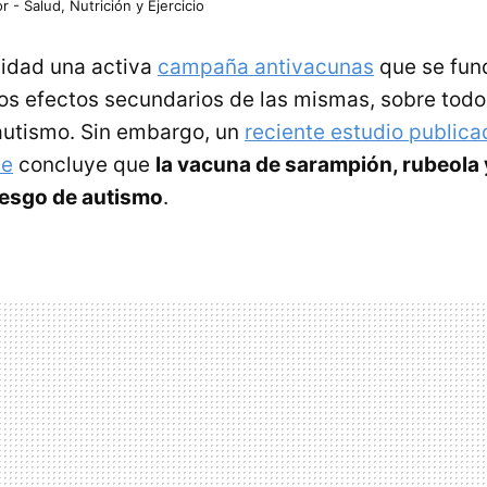
r - Salud, Nutrición y Ejercicio
lidad una activa
campaña antivacunas
que se fun
los efectos secundarios de las mismas, sobre todo
 autismo. Sin embargo, un
reciente estudio publica
ne
concluye que
la vacuna de sarampión, rubeola
iesgo de autismo
.