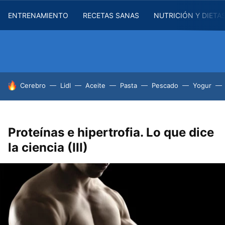
ENTRENAMIENTO
RECETAS SANAS
NUTRICIÓN Y DIETA
HOY SE HABLA DE
Cerebro
Lidl
Aceite
Pasta
Pescado
Yogur
Proteínas e hipertrofia. Lo que dice
la ciencia (III)