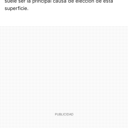
suele ser la principal causa de elección de esta
superficie.