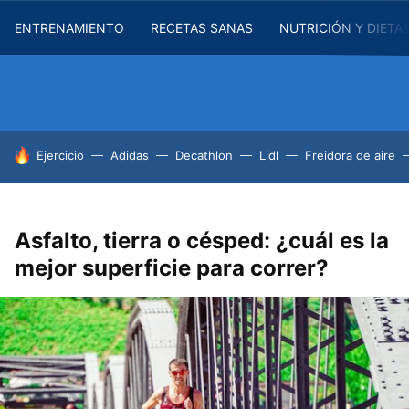
ENTRENAMIENTO
RECETAS SANAS
NUTRICIÓN Y DIETA
HOY SE HABLA DE
Ejercicio
Adidas
Decathlon
Lidl
Freidora de aire
Asfalto, tierra o césped: ¿cuál es la
mejor superficie para correr?