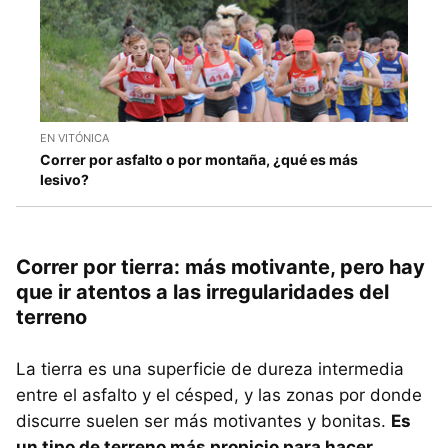
EN VITÓNICA
Correr por asfalto o por montaña, ¿qué es más
lesivo?
Correr por tierra: más motivante, pero hay
que ir atentos a las irregularidades del
terreno
La tierra es una superficie de dureza intermedia
entre el asfalto y el césped, y las zonas por donde
discurre suelen ser más motivantes y bonitas.
Es
un tipo de terreno más propicio para hacer