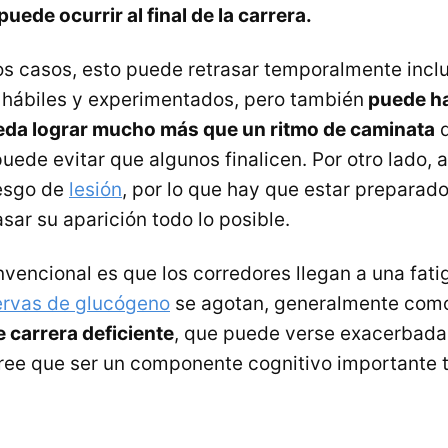
puede ocurrir al final de la carrera.
los casos, esto puede retrasar temporalmente inclu
hábiles y experimentados, pero también
puede ha
eda lograr mucho más que un ritmo de caminata
d
puede evitar que algunos finalicen. Por otro lado,
iesgo de
lesión
, por lo que hay que estar preparad
sar su aparición todo lo posible.
nvencional es que los corredores llegan a una fat
ervas de glucógeno
se agotan, generalmente como
e carrera deficiente
, que puede verse exacerbada 
cree que ser un componente cognitivo importante 