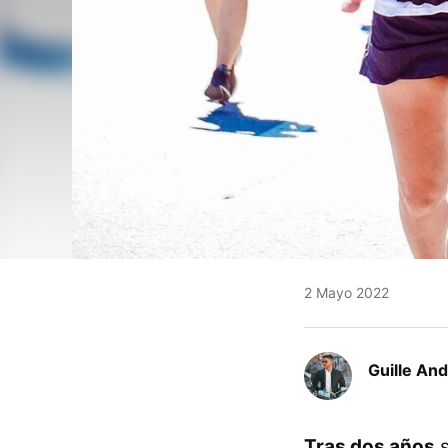
2 Mayo 2022
Guille An
Tras dos años
s