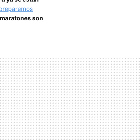
preparemos
 maratones son