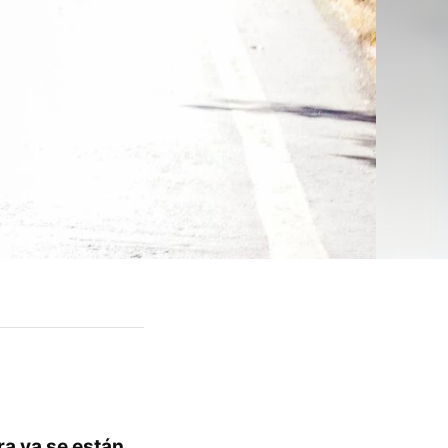
ra ya se están