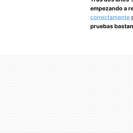
empezando a re
correctamente
p
pruebas bastan