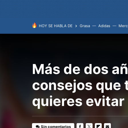
HOY SE HABLA DE
Grasa
Adidas
Merc
Más de dos añ
consejos que 
quieres evita
Sin comentarios