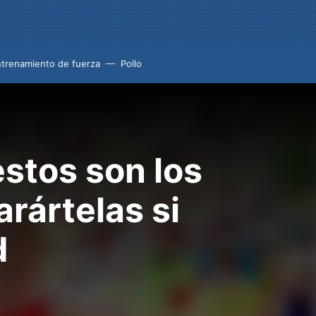
trenamiento de fuerza
Pollo
stos son los
rártelas si
d