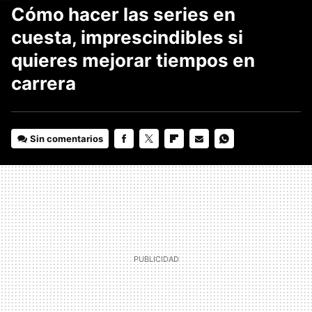
Cómo hacer las series en
cuesta, imprescindibles si
quieres mejorar tiempos en
carrera
Sin comentarios
FACEBOOK
TWITTER
FLIPBOARD
E-
WHATSAPP
MAIL