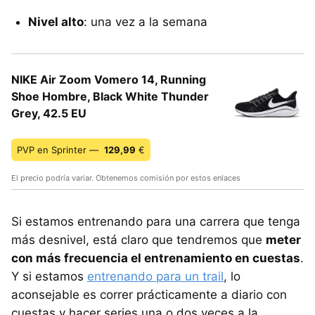
Nivel alto
: una vez a la semana
NIKE Air Zoom Vomero 14, Running
Shoe Hombre, Black White Thunder
Grey, 42.5 EU
PVP en Sprinter —
129,99
€
El precio podría variar. Obtenemos comisión por estos enlaces
Si estamos entrenando para una carrera que tenga
más desnivel, está claro que tendremos que
meter
con más frecuencia el entrenamiento en cuestas
.
Y si estamos
entrenando para un trail
, lo
aconsejable es correr prácticamente a diario con
cuestas y hacer series una o dos veces a la