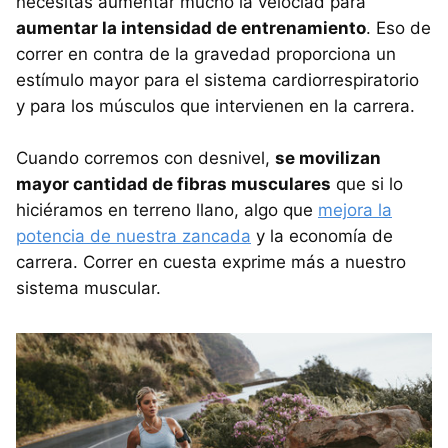
necesitas aumentar mucho la velociad para
aumentar la intensidad de entrenamiento
. Eso de
correr en contra de la gravedad proporciona un
estímulo mayor para el sistema cardiorrespiratorio
y para los músculos que intervienen en la carrera.
Cuando corremos con desnivel,
se movilizan
mayor cantidad de fibras musculares
que si lo
hiciéramos en terreno llano, algo que
mejora la
potencia de nuestra zancada
y la economía de
carrera. Correr en cuesta exprime más a nuestro
sistema muscular.