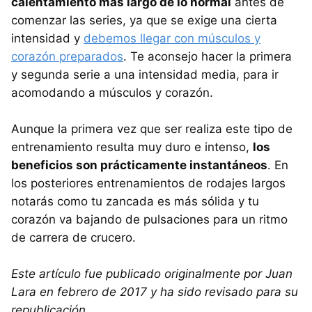
calentamiento más largo de lo normal
antes de
comenzar las series, ya que se exige una cierta
intensidad y
debemos llegar con músculos y
corazón preparados
. Te aconsejo hacer la primera
y segunda serie a una intensidad media, para ir
acomodando a músculos y corazón.
Aunque la primera vez que ser realiza este tipo de
entrenamiento resulta muy duro e intenso,
los
beneficios son prácticamente instantáneos
. En
los posteriores entrenamientos de rodajes largos
notarás como tu zancada es más sólida y tu
corazón va bajando de pulsaciones para un ritmo
de carrera de crucero.
Este artículo fue publicado originalmente por Juan
Lara en febrero de 2017 y ha sido revisado para su
republicación.