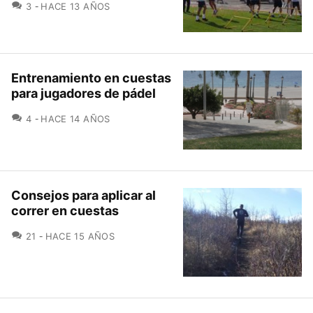
COMENTARIOS
3
HACE 13 AÑOS
Entrenamiento en cuestas
para jugadores de pádel
COMENTARIOS
4
HACE 14 AÑOS
Consejos para aplicar al
correr en cuestas
COMENTARIOS
21
HACE 15 AÑOS