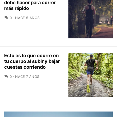
debe hacer para correr
más rápido
COMENTARIOS
0
HACE 5 AÑOS
Esto es lo que ocurre en
tu cuerpo al subir y bajar
cuestas corriendo
COMENTARIOS
0
HACE 7 AÑOS