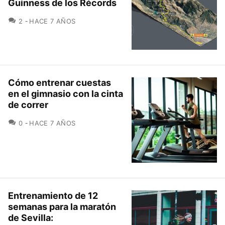
Guinness de los Récords
COMENTARIOS
2
HACE 7 AÑOS
Cómo entrenar cuestas
en el gimnasio con la cinta
de correr
COMENTARIOS
0
HACE 7 AÑOS
Entrenamiento de 12
semanas para la maratón
de Sevilla: