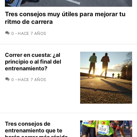
Tres consejos muy útiles para mejorar tu
ritmo de carrera
COMENTARIOS
0
HACE 7 AÑOS
Correr en cuesta: ¿al
principio o al final del
entrenamiento?
COMENTARIOS
0
HACE 7 AÑOS
Tres consejos de
entrenamiento que te