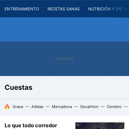
ENTRENAMIENTO
RECETAS SANAS
NUTRICIÓN Y DIETA
Cuestas
HOY SE HABLA DE
Grasa
Adidas
Mercadona
Decathlon
Cerebro
Lo que todo corredor