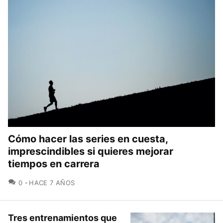
Cómo hacer las series en cuesta,
imprescindibles si quieres mejorar
tiempos en carrera
COMENTARIOS
0
HACE 7 AÑOS
Tres entrenamientos que