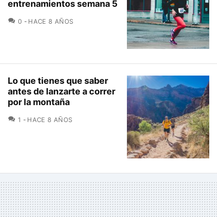
entrenamientos semana 5
COMENTARIOS
0
HACE 8 AÑOS
Lo que tienes que saber
antes de lanzarte a correr
por la montaña
COMENTARIOS
1
HACE 8 AÑOS