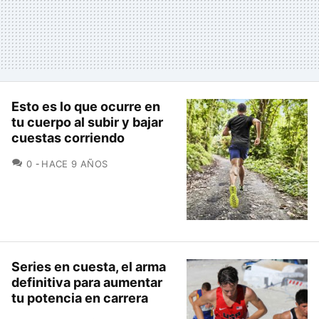
Esto es lo que ocurre en
tu cuerpo al subir y bajar
cuestas corriendo
COMENTARIOS
0
HACE 9 AÑOS
Series en cuesta, el arma
definitiva para aumentar
tu potencia en carrera