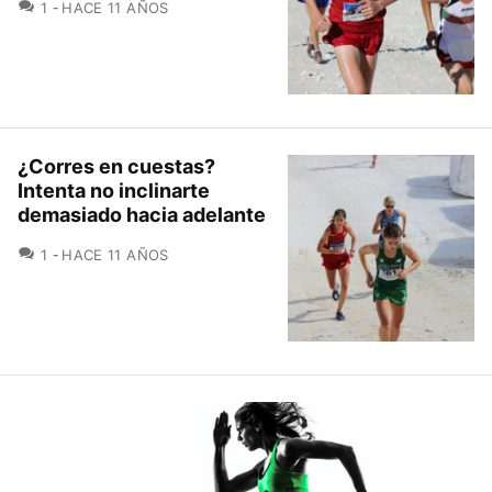
COMENTARIOS
1
HACE 11 AÑOS
¿Corres en cuestas?
Intenta no inclinarte
demasiado hacia adelante
COMENTARIOS
1
HACE 11 AÑOS