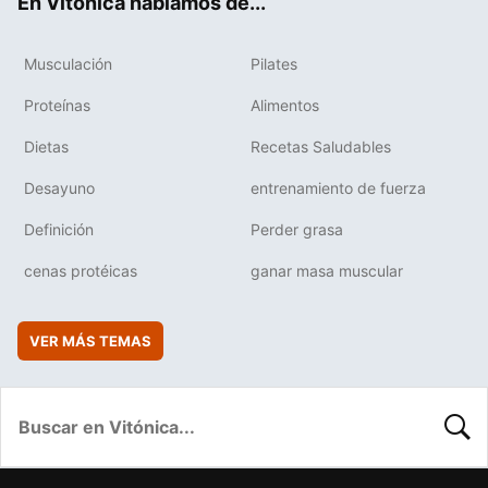
En Vitónica hablamos de...
Musculación
Pilates
Proteínas
Alimentos
Dietas
Recetas Saludables
Desayuno
entrenamiento de fuerza
Definición
Perder grasa
cenas protéicas
ganar masa muscular
VER MÁS TEMAS
BUSC