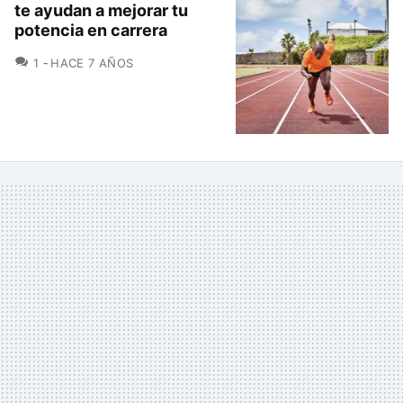
te ayudan a mejorar tu
potencia en carrera
COMENTARIOS
1
HACE 7 AÑOS