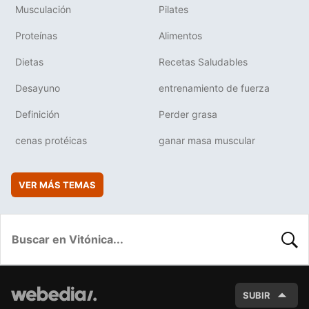
Musculación
Pilates
Proteínas
Alimentos
Dietas
Recetas Saludables
Desayuno
entrenamiento de fuerza
Definición
Perder grasa
cenas protéicas
ganar masa muscular
VER MÁS TEMAS
BUSC
SUBIR