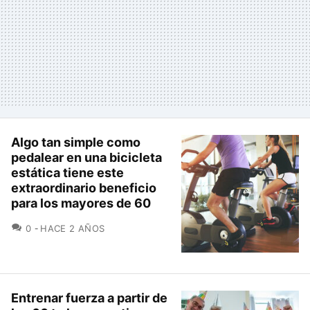
Algo tan simple como
pedalear en una bicicleta
estática tiene este
extraordinario beneficio
para los mayores de 60
COMENTARIOS
0
HACE 2 AÑOS
Entrenar fuerza a partir de