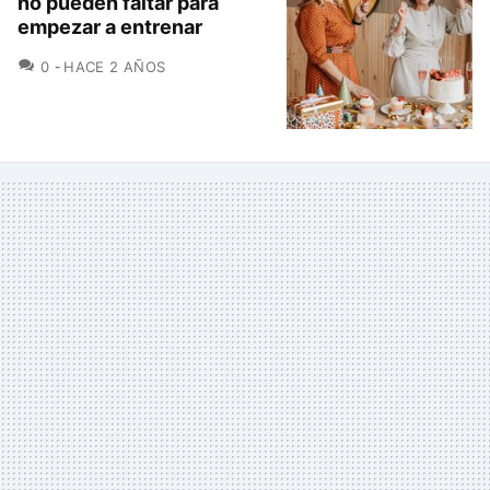
no pueden faltar para
empezar a entrenar
COMENTARIOS
0
HACE 2 AÑOS