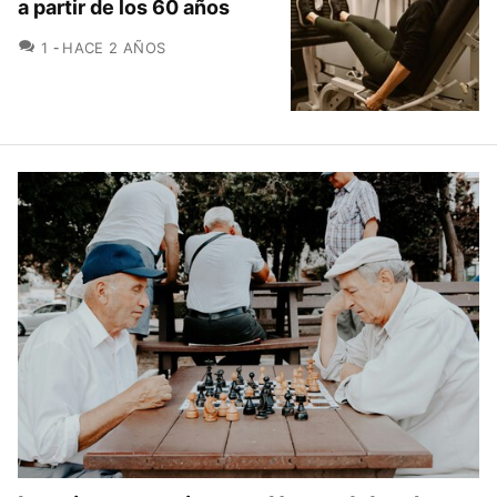
a partir de los 60 años
COMENTARIOS
1
HACE 2 AÑOS