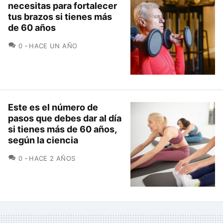
necesitas para fortalecer
tus brazos si tienes más
de 60 años
COMENTARIOS
0
HACE UN AÑO
Este es el número de
pasos que debes dar al día
si tienes más de 60 años,
según la ciencia
COMENTARIOS
0
HACE 2 AÑOS