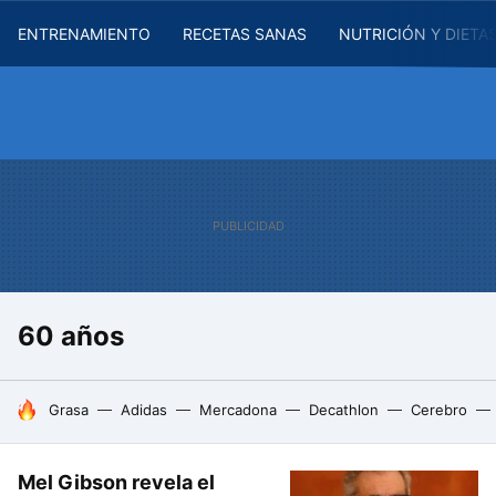
ENTRENAMIENTO
RECETAS SANAS
NUTRICIÓN Y DIETA
60 años
HOY SE HABLA DE
Grasa
Adidas
Mercadona
Decathlon
Cerebro
Mel Gibson revela el