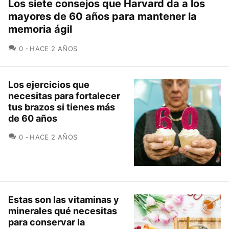
Los siete consejos que Harvard da a los
mayores de 60 años para mantener la
memoria ágil
COMENTARIOS
0
HACE 2 AÑOS
Los ejercicios que
necesitas para fortalecer
tus brazos si tienes más
de 60 años
COMENTARIOS
0
HACE 2 AÑOS
Estas son las vitaminas y
minerales qué necesitas
para conservar la