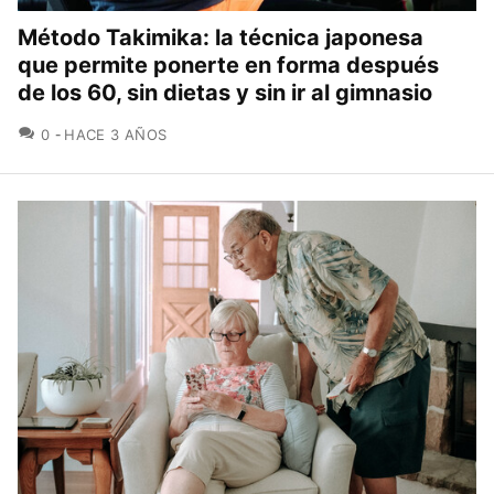
Método Takimika: la técnica japonesa
que permite ponerte en forma después
de los 60, sin dietas y sin ir al gimnasio
COMENTARIOS
0
HACE 3 AÑOS