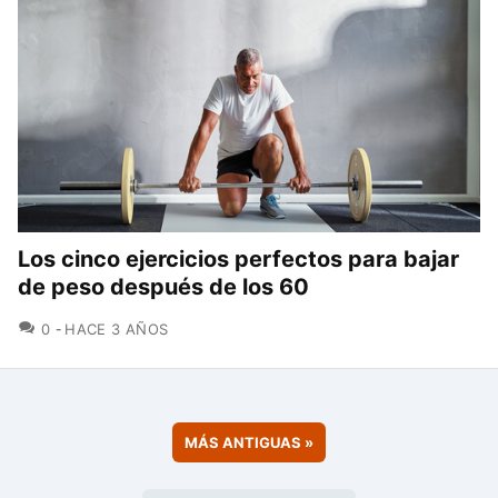
Los cinco ejercicios perfectos para bajar
de peso después de los 60
COMENTARIOS
0
HACE 3 AÑOS
MÁS ANTIGUAS
»