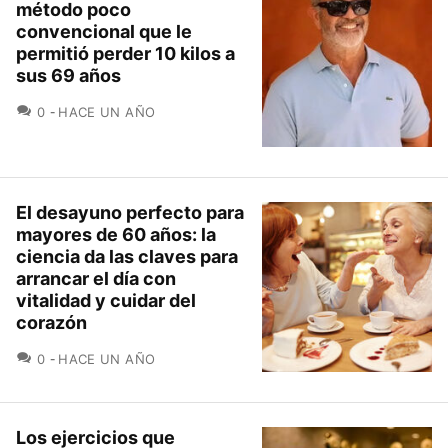
método poco
convencional que le
permitió perder 10 kilos a
sus 69 años
COMENTARIOS
0
HACE UN AÑO
El desayuno perfecto para
mayores de 60 años: la
ciencia da las claves para
arrancar el día con
vitalidad y cuidar del
corazón
COMENTARIOS
0
HACE UN AÑO
Los ejercicios que