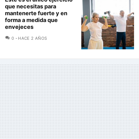
que necesitas para
mantenerte fuerte y en
forma a medida que
envejeces
COMENTARIOS
0
HACE 2 AÑOS