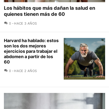
Los hábitos que más dañan la salud en
quienes tienen más de 60
COMENTARIOS
0
HACE 3 AÑOS
Harvard ha hablado: estos
son los dos mejores
ejercicios para trabajar el
abdomen a partir de los
60
COMENTARIOS
0
HACE 2 AÑOS