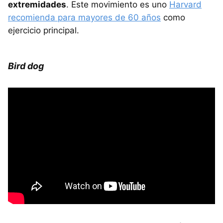
extremidades
. Este movimiento es uno
Harvard
recomienda para mayores de 60 años
como
ejercicio principal.
Bird dog