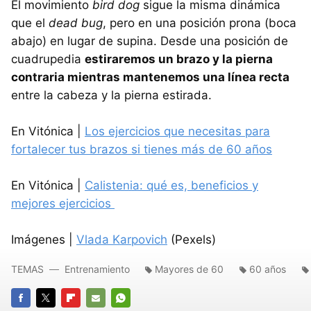
El movimiento
bird dog
sigue la misma dinámica
que el
dead bug
, pero en una posición prona (boca
abajo) en lugar de supina. Desde una posición de
cuadrupedia
estiraremos un brazo y la pierna
contraria mientras mantenemos una línea recta
entre la cabeza y la pierna estirada.
En Vitónica |
Los ejercicios que necesitas para
fortalecer tus brazos si tienes más de 60 años
En Vitónica |
Calistenia: qué es, beneficios y
mejores ejercicios
Imágenes |
Vlada Karpovich
(Pexels)
TEMAS
Entrenamiento
Mayores de 60
60 años