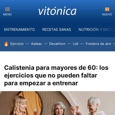
MENÚ
NUEVO
ENTRENAMIENTO
RECETAS SANAS
NUTRICIÓN Y DIETA
HOY SE HABLA DE
Ejercicio
Adidas
Decathlon
Lidl
Freidora de aire
Calistenia para mayores de 60: los
ejercicios que no pueden faltar
para empezar a entrenar