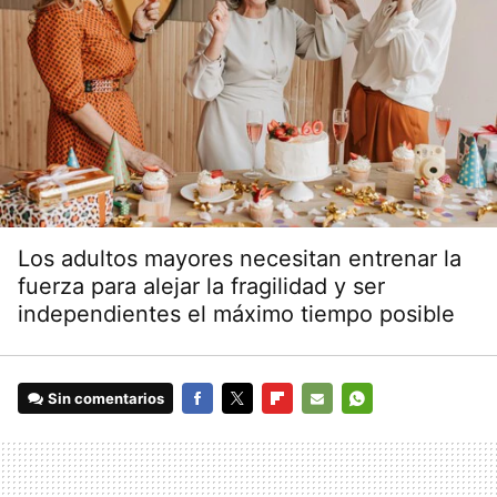
Los adultos mayores necesitan entrenar la
fuerza para alejar la fragilidad y ser
independientes el máximo tiempo posible
Sin comentarios
FACEBOOK
TWITTER
FLIPBOARD
E-
WHATSAPP
MAIL