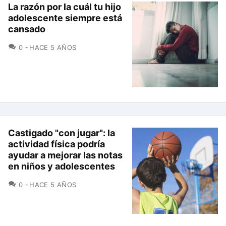
La razón por la cuál tu hijo
adolescente siempre está
cansado
COMENTARIOS
0
HACE 5 AÑOS
Castigado "con jugar": la
actividad física podría
ayudar a mejorar las notas
en niños y adolescentes
COMENTARIOS
0
HACE 5 AÑOS