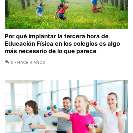
Por qué implantar la tercera hora de
Educación Física en los colegios es algo
más necesario de lo que parece
COMENTARIOS
0
HACE 4 AÑOS