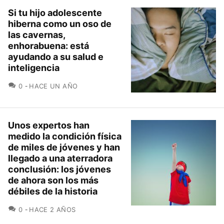
Si tu hijo adolescente
hiberna como un oso de
las cavernas,
enhorabuena: está
ayudando a su salud e
inteligencia
COMENTARIOS
0
HACE UN AÑO
Unos expertos han
medido la condición física
de miles de jóvenes y han
llegado a una aterradora
conclusión: los jóvenes
de ahora son los más
débiles de la historia
COMENTARIOS
0
HACE 2 AÑOS