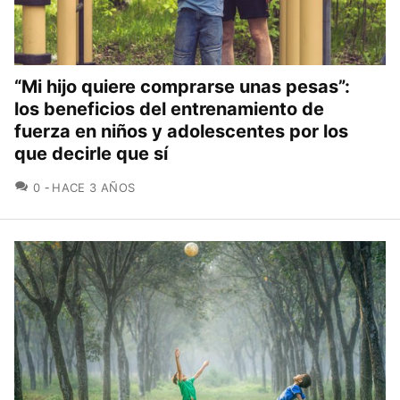
“Mi hijo quiere comprarse unas pesas”:
los beneficios del entrenamiento de
fuerza en niños y adolescentes por los
que decirle que sí
COMENTARIOS
0
HACE 3 AÑOS