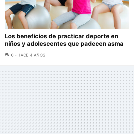
Los beneficios de practicar deporte en
niños y adolescentes que padecen asma
COMENTARIOS
0
HACE 4 AÑOS