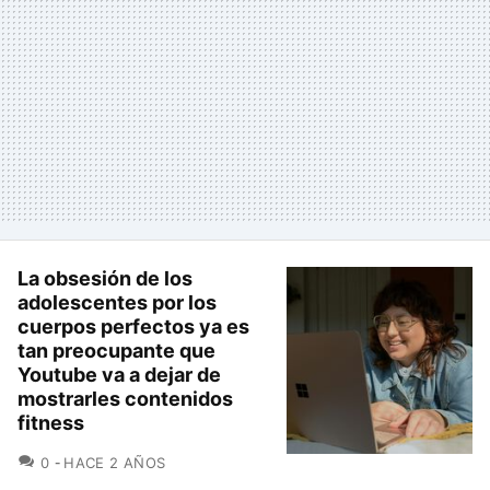
La obsesión de los
adolescentes por los
cuerpos perfectos ya es
tan preocupante que
Youtube va a dejar de
mostrarles contenidos
fitness
COMENTARIOS
0
HACE 2 AÑOS