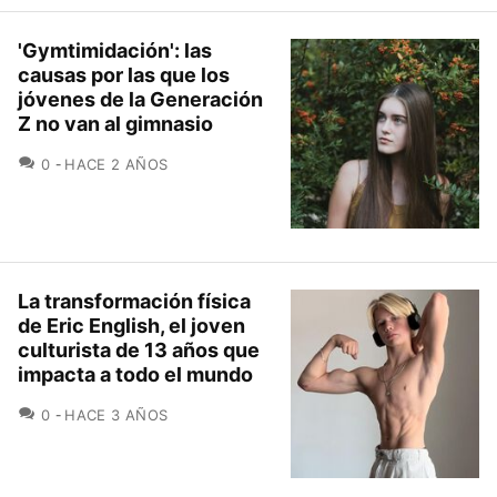
'Gymtimidación': las
causas por las que los
jóvenes de la Generación
Z no van al gimnasio
COMENTARIOS
0
HACE 2 AÑOS
La transformación física
de Eric English, el joven
culturista de 13 años que
impacta a todo el mundo
COMENTARIOS
0
HACE 3 AÑOS