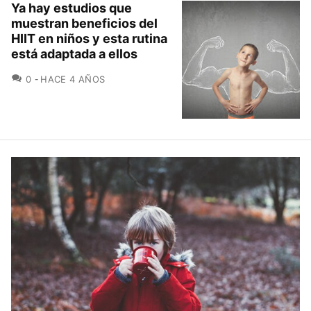
Ya hay estudios que
muestran beneficios del
HIIT en niños y esta rutina
está adaptada a ellos
COMENTARIOS
0
HACE 4 AÑOS