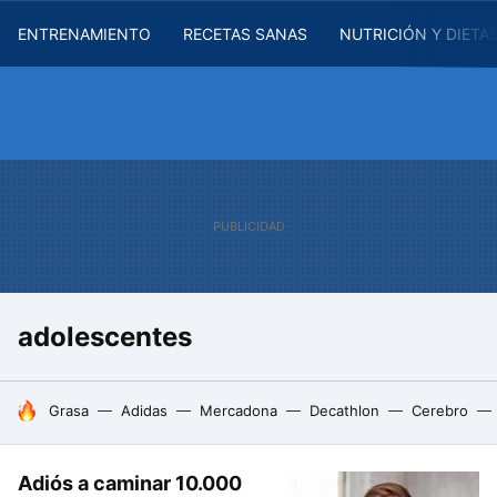
ENTRENAMIENTO
RECETAS SANAS
NUTRICIÓN Y DIETA
adolescentes
HOY SE HABLA DE
Grasa
Adidas
Mercadona
Decathlon
Cerebro
Adiós a caminar 10.000