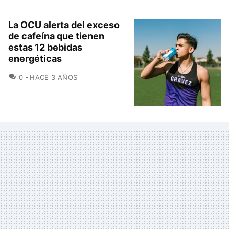
La OCU alerta del exceso
de cafeína que tienen
estas 12 bebidas
energéticas
COMENTARIOS
0
HACE 3 AÑOS