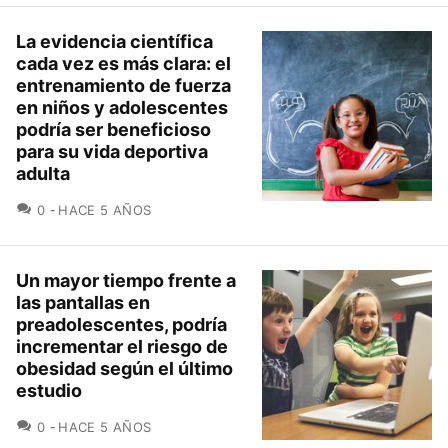
La evidencia científica
cada vez es más clara: el
entrenamiento de fuerza
en niños y adolescentes
podría ser beneficioso
para su vida deportiva
adulta
COMENTARIOS
0
HACE 5 AÑOS
Un mayor tiempo frente a
las pantallas en
preadolescentes, podría
incrementar el riesgo de
obesidad según el último
estudio
COMENTARIOS
0
HACE 5 AÑOS