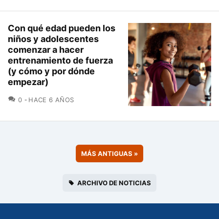
Con qué edad pueden los
niños y adolescentes
comenzar a hacer
entrenamiento de fuerza
(y cómo y por dónde
empezar)
COMENTARIOS
0
HACE 6 AÑOS
MÁS ANTIGUAS
»
ARCHIVO DE NOTICIAS