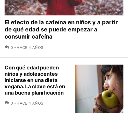
El efecto de la cafeína en niños y a partir
de qué edad se puede empezar a
consumir cafeína
COMENTARIOS
0
HACE 4 AÑOS
Con qué edad pueden
niños y adolescentes
iniciarse en una dieta
vegana. La clave está en
una buena planificación
COMENTARIOS
0
HACE 4 AÑOS