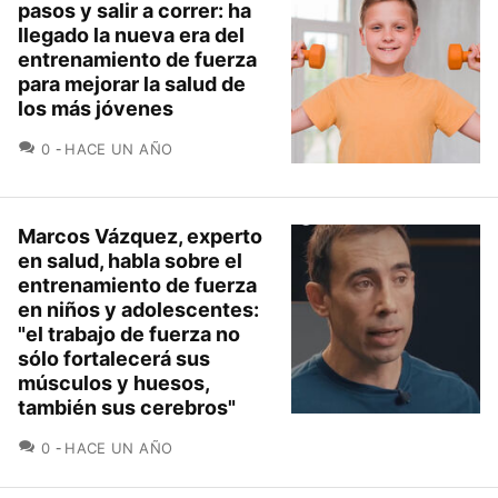
pasos y salir a correr: ha
llegado la nueva era del
entrenamiento de fuerza
para mejorar la salud de
los más jóvenes
COMENTARIOS
0
HACE UN AÑO
Marcos Vázquez, experto
en salud, habla sobre el
entrenamiento de fuerza
en niños y adolescentes:
"el trabajo de fuerza no
sólo fortalecerá sus
músculos y huesos,
también sus cerebros"
COMENTARIOS
0
HACE UN AÑO