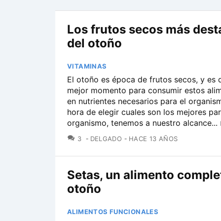
Los frutos secos más des
del otoño
VITAMINAS
El otoño es época de frutos secos, y es 
mejor momento para consumir estos alim
en nutrientes necesarios para el organism
hora de elegir cuales son los mejores par
organismo, tenemos a nuestro alcance...
COMENTARIOS
3
DELGADO
HACE 13 AÑOS
Setas, un alimento comple
otoño
ALIMENTOS FUNCIONALES