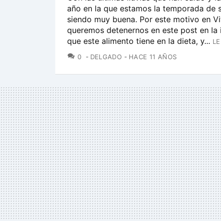
año en la que estamos la temporada de s
siendo muy buena. Por este motivo en Vi
queremos detenernos en este post en la
que este alimento tiene en la dieta, y...
LE
COMENTARIOS
0
DELGADO
HACE 11 AÑOS