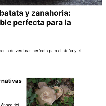
batata y zanahoria:
able perfecta para la
crema de verduras perfecta para el otoño y el
rnativas
a época del