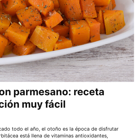
con parmesano: receta
ción muy fácil
do todo el año, el otoño es la época de disfrutar
bitácea está llena de vitaminas antioxidantes,