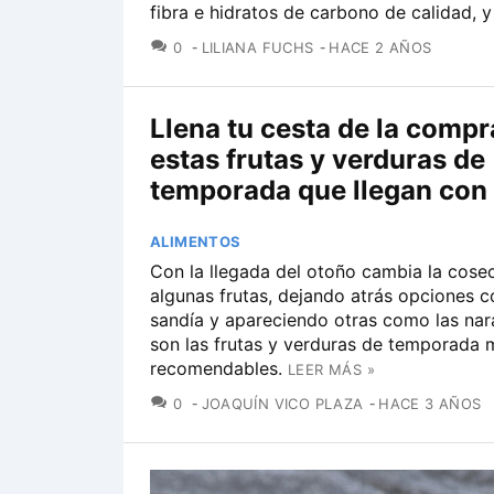
fibra e hidratos de carbono de calidad, y 
COMENTARIOS
0
LILIANA FUCHS
HACE 2 AÑOS
Llena tu cesta de la compr
estas frutas y verduras de
temporada que llegan con 
ALIMENTOS
Con la llegada del otoño cambia la cose
algunas frutas, dejando atrás opciones 
sandía y apareciendo otras como las nar
son las frutas y verduras de temporada 
recomendables.
LEER MÁS »
COMENTARIOS
0
JOAQUÍN VICO PLAZA
HACE 3 AÑOS