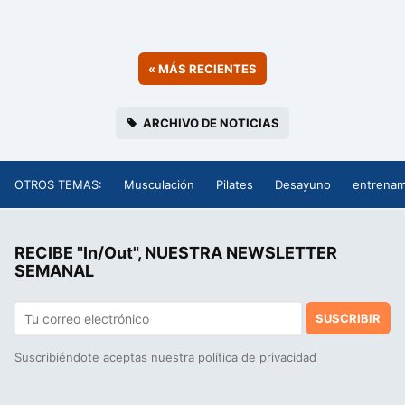
«
MÁS RECIENTES
ARCHIVO DE NOTICIAS
OTROS TEMAS:
Musculación
Pilates
Desayuno
entrenam
RECIBE "In/Out", NUESTRA NEWSLETTER
SEMANAL
SUSCRIBIR
Suscribiéndote aceptas nuestra
política de privacidad