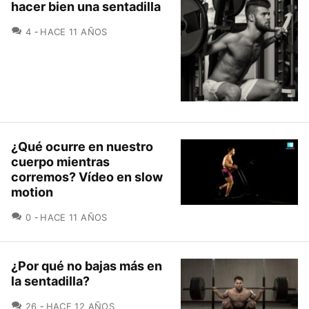
hacer bien una sentadilla
COMENTARIOS
4
HACE 11 AÑOS
¿Qué ocurre en nuestro
cuerpo mientras
corremos? Vídeo en slow
motion
COMENTARIOS
0
HACE 11 AÑOS
¿Por qué no bajas más en
la sentadilla?
COMENTARIOS
26
HACE 12 AÑOS