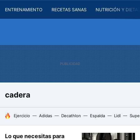
ENTRENAMIENTO
RECETAS SANAS
NUTRICIÓN Y DIETA
cadera
HOY SE HABLA DE
Ejercicio
Adidas
Decathlon
Espalda
Lidl
Supe
Lo que necesitas para