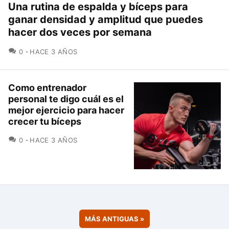
Una rutina de espalda y bíceps para
ganar densidad y amplitud que puedes
hacer dos veces por semana
COMENTARIOS
0
HACE 3 AÑOS
Como entrenador
personal te digo cuál es el
mejor ejercicio para hacer
crecer tu bíceps
COMENTARIOS
0
HACE 3 AÑOS
MÁS ANTIGUAS
»