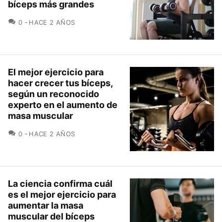
bíceps más grandes
COMENTARIOS
0
HACE 2 AÑOS
El mejor ejercicio para
hacer crecer tus bíceps,
según un reconocido
experto en el aumento de
masa muscular
COMENTARIOS
0
HACE 2 AÑOS
La ciencia confirma cuál
es el mejor ejercicio para
aumentar la masa
muscular del bíceps