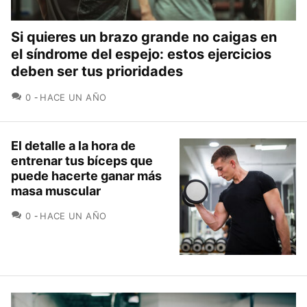
Si quieres un brazo grande no caigas en
el síndrome del espejo: estos ejercicios
deben ser tus prioridades
COMENTARIOS
0
HACE UN AÑO
El detalle a la hora de
entrenar tus bíceps que
puede hacerte ganar más
masa muscular
COMENTARIOS
0
HACE UN AÑO