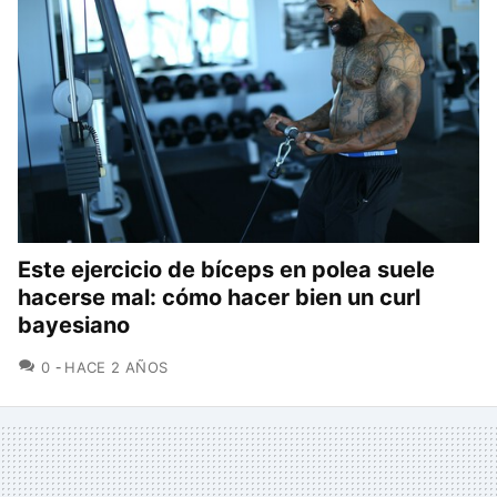
Este ejercicio de bíceps en polea suele
hacerse mal: cómo hacer bien un curl
bayesiano
COMENTARIOS
0
HACE 2 AÑOS