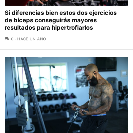
Si diferencias bien estos dos ejercicios
de bíceps conseguirás mayores
resultados para hipertrofiarlos
COMENTARIOS
0
HACE UN AÑO