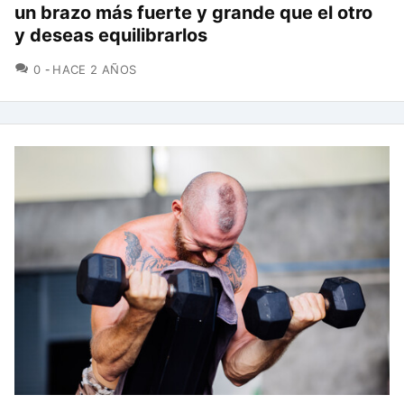
un brazo más fuerte y grande que el otro
y deseas equilibrarlos
COMENTARIOS
0
HACE 2 AÑOS