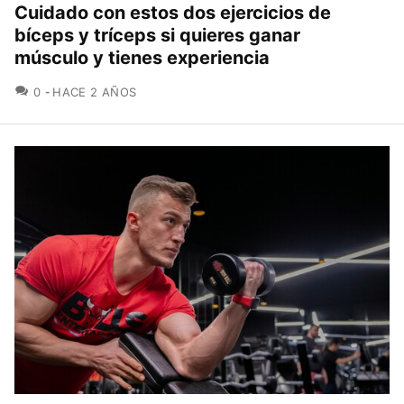
Cuidado con estos dos ejercicios de
bíceps y tríceps si quieres ganar
músculo y tienes experiencia
COMENTARIOS
0
HACE 2 AÑOS