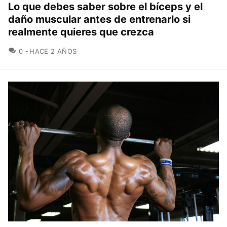
Lo que debes saber sobre el bíceps y el
daño muscular antes de entrenarlo si
realmente quieres que crezca
COMENTARIOS
0
HACE 2 AÑOS