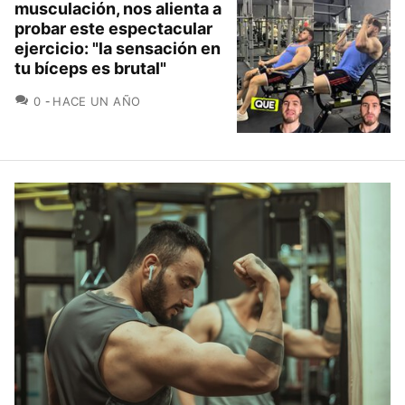
musculación, nos alienta a
probar este espectacular
ejercicio: "la sensación en
tu bíceps es brutal"
COMENTARIOS
0
HACE UN AÑO