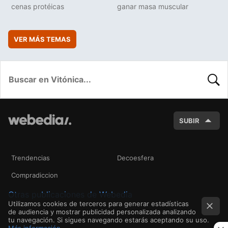
cenas protéicas
ganar masa muscular
VER MÁS TEMAS
BUSC
SUBIR
Trendencias
Decoesfera
Compradiccion
Otras publicaciones de Webedia
Utilizamos cookies de terceros para generar estadísticas
de audiencia y mostrar publicidad personalizada analizando
tu navegación. Si sigues navegando estarás aceptando su uso.