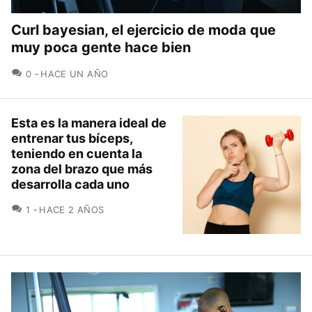
Curl bayesian, el ejercicio de moda que
muy poca gente hace bien
COMENTARIOS
0
HACE UN AÑO
Esta es la manera ideal de
entrenar tus bíceps,
teniendo en cuenta la
zona del brazo que más
desarrolla cada uno
COMENTARIOS
1
HACE 2 AÑOS