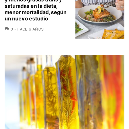
saturadas en la dieta,
menor mortalidad, según
un nuevo estudio
COMENTARIOS
0
HACE 6 AÑOS