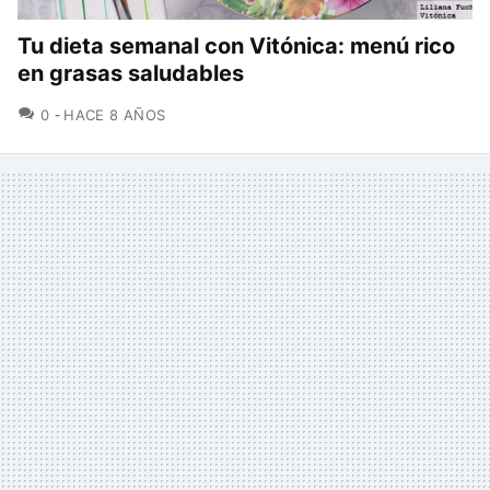
Tu dieta semanal con Vitónica: menú rico
en grasas saludables
COMENTARIOS
0
HACE 8 AÑOS