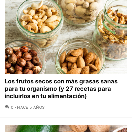
Los frutos secos con más grasas sanas
para tu organismo (y 27 recetas para
incluirlos en tu alimentación)
COMENTARIOS
0
HACE 5 AÑOS