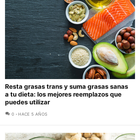
Resta grasas trans y suma grasas sanas
a tu dieta: los mejores reemplazos que
puedes utilizar
COMENTARIOS
0
HACE 5 AÑOS