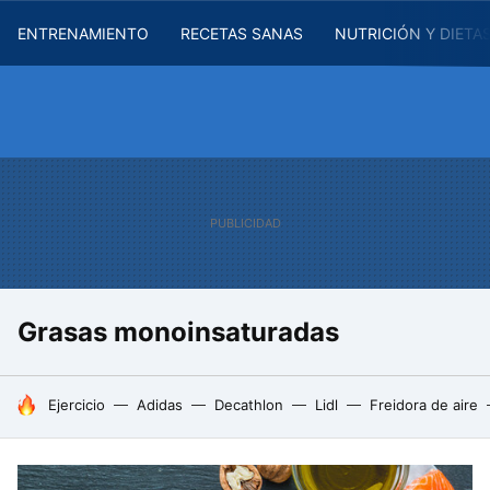
ENTRENAMIENTO
RECETAS SANAS
NUTRICIÓN Y DIETA
Grasas monoinsaturadas
HOY SE HABLA DE
Ejercicio
Adidas
Decathlon
Lidl
Freidora de aire