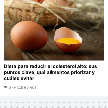
Dieta para reducir el colesterol alto: sus
puntos clave, qué alimentos priorizar y
cuáles evitar
COMENTARIOS
0
HACE 6 AÑOS