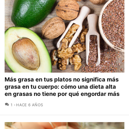
Más grasa en tus platos no significa más
grasa en tu cuerpo: cómo una dieta alta
en grasas no tiene por qué engordar más
COMENTARIOS
1
HACE 6 AÑOS