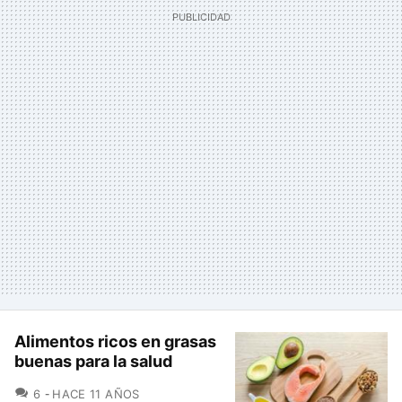
Alimentos ricos en grasas
buenas para la salud
COMENTARIOS
6
HACE 11 AÑOS