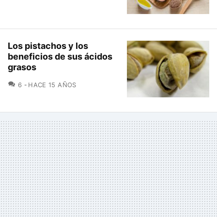
Los pistachos y los
beneficios de sus ácidos
grasos
COMENTARIOS
6
HACE 15 AÑOS