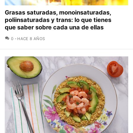
Grasas saturadas, monoinsaturadas,
poliinsaturadas y trans: lo que tienes
que saber sobre cada una de ellas
COMENTARIOS
0
HACE 8 AÑOS