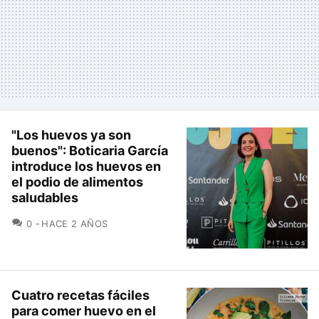
"Los huevos ya son
buenos": Boticaria García
introduce los huevos en
el podio de alimentos
saludables
COMENTARIOS
0
HACE 2 AÑOS
Cuatro recetas fáciles
para comer huevo en el