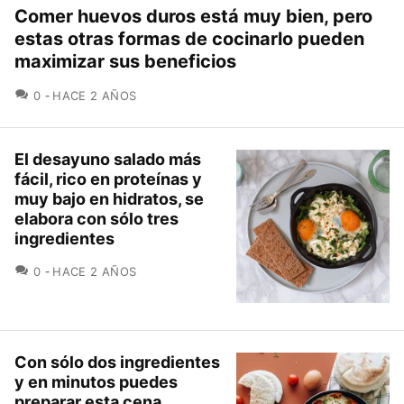
Comer huevos duros está muy bien, pero
estas otras formas de cocinarlo pueden
maximizar sus beneficios
COMENTARIOS
0
HACE 2 AÑOS
El desayuno salado más
fácil, rico en proteínas y
muy bajo en hidratos, se
elabora con sólo tres
ingredientes
COMENTARIOS
0
HACE 2 AÑOS
Con sólo dos ingredientes
y en minutos puedes
preparar esta cena