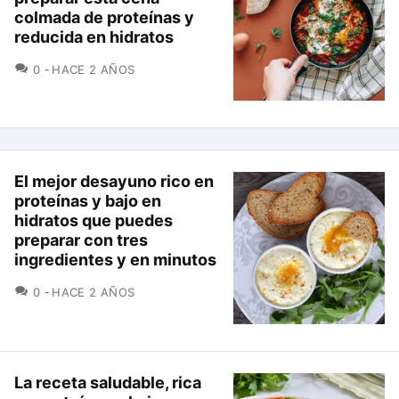
colmada de proteínas y
reducida en hidratos
COMENTARIOS
0
HACE 2 AÑOS
El mejor desayuno rico en
proteínas y bajo en
hidratos que puedes
preparar con tres
ingredientes y en minutos
COMENTARIOS
0
HACE 2 AÑOS
La receta saludable, rica