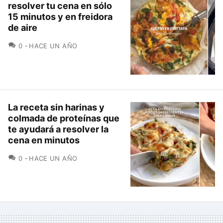
resolver tu cena en sólo
15 minutos y en freidora
de aire
COMENTARIOS
0
HACE UN AÑO
La receta sin harinas y
colmada de proteínas que
te ayudará a resolver la
cena en minutos
COMENTARIOS
0
HACE UN AÑO