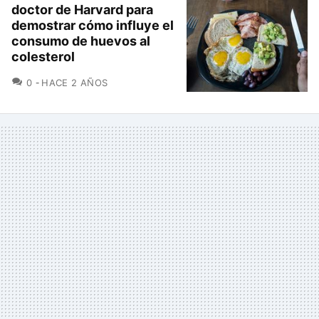
doctor de Harvard para
demostrar cómo influye el
consumo de huevos al
colesterol
COMENTARIOS
0
HACE 2 AÑOS