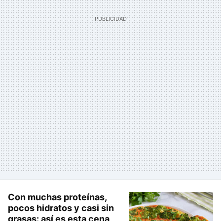
Con muchas proteínas,
pocos hidratos y casi sin
grasas: así es esta cena