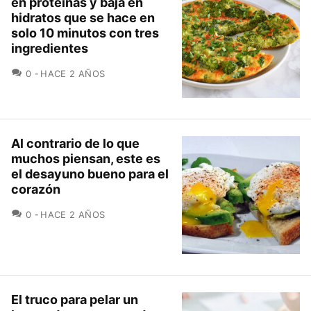
en proteínas y baja en
hidratos que se hace en
solo 10 minutos con tres
ingredientes
COMENTARIOS
0
HACE 2 AÑOS
Al contrario de lo que
muchos piensan, este es
el desayuno bueno para el
corazón
COMENTARIOS
0
HACE 2 AÑOS
El truco para pelar un