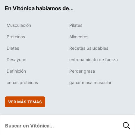
ok
e
am
rd
En Vitónica hablamos de...
Musculación
Pilates
Proteínas
Alimentos
Dietas
Recetas Saludables
Desayuno
entrenamiento de fuerza
Definición
Perder grasa
cenas protéicas
ganar masa muscular
VER MÁS TEMAS