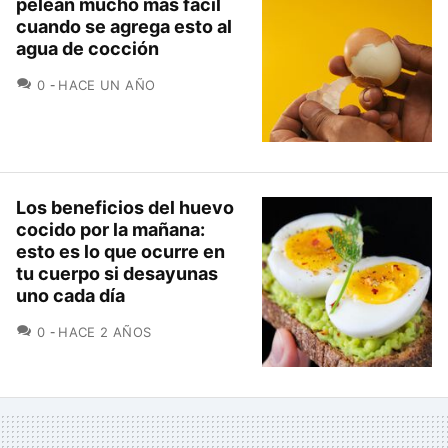
pelean mucho más fácil
cuando se agrega esto al
agua de cocción
COMENTARIOS
0
HACE UN AÑO
Los beneficios del huevo
cocido por la mañana:
esto es lo que ocurre en
tu cuerpo si desayunas
uno cada día
COMENTARIOS
0
HACE 2 AÑOS