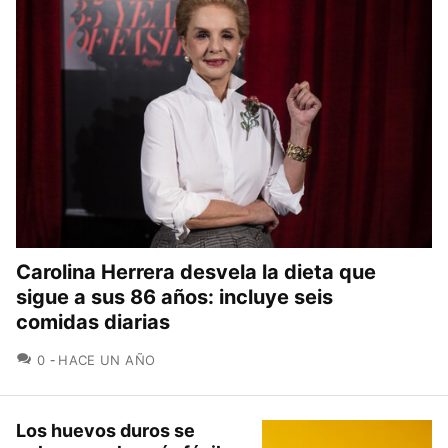
Carolina Herrera desvela la dieta que
sigue a sus 86 años: incluye seis
comidas diarias
COMENTARIOS
0
HACE UN AÑO
Los huevos duros se