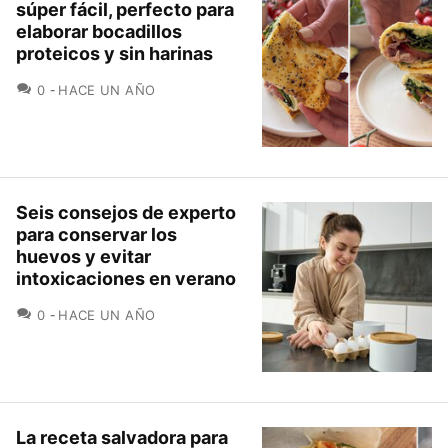
súper fácil, perfecto para
elaborar bocadillos
proteicos y sin harinas
COMENTARIOS
0
HACE UN AÑO
Seis consejos de experto
para conservar los
huevos y evitar
intoxicaciones en verano
COMENTARIOS
0
HACE UN AÑO
La receta salvadora para