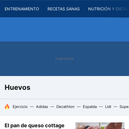
ENTRENAMIENTO
RECETAS SANAS
NUTRICIÓN Y DIETA
Huevos
HOY SE HABLA DE
Ejercicio
Adidas
Decathlon
Espalda
Lidl
Supe
El pan de queso cottage