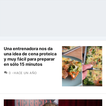
Una entrenadora nos da
una idea de cena proteica
y muy fácil para preparar
en sólo 15 minutos
COMENTARIOS
0
HACE UN AÑO