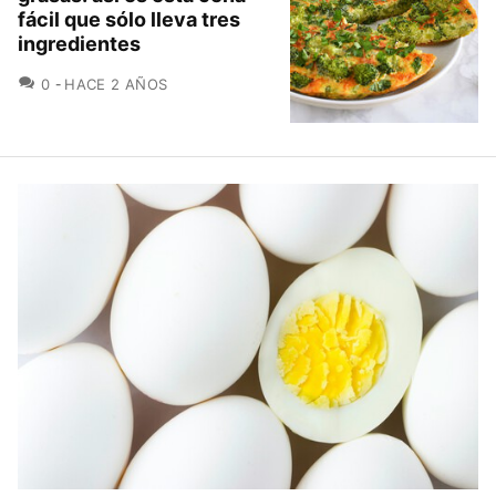
fácil que sólo lleva tres
ingredientes
COMENTARIOS
0
HACE 2 AÑOS