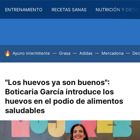
ENTRENAMIENTO
RECETAS SANAS
NUTRICIÓN Y DIETA
HOY SE HABLA DE
Ayuno intermitente
Grasa
Adidas
Mercadona
Dec
"Los huevos ya son buenos":
Boticaria García introduce los
huevos en el podio de alimentos
saludables