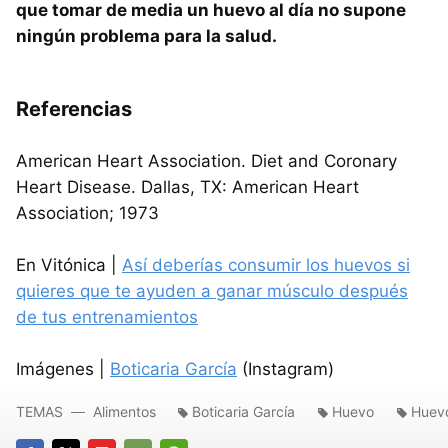
que tomar de media un huevo al día no supone
ningún problema para la salud.
Referencias
American Heart Association. Diet and Coronary
Heart Disease. Dallas, TX: American Heart
Association; 1973
En Vitónica |
Así deberías consumir los huevos si
quieres que te ayuden a ganar músculo después
de tus entrenamientos
Imágenes |
Boticaria García
(Instagram)
TEMAS
Alimentos
Boticaria García
Huevo
Huev