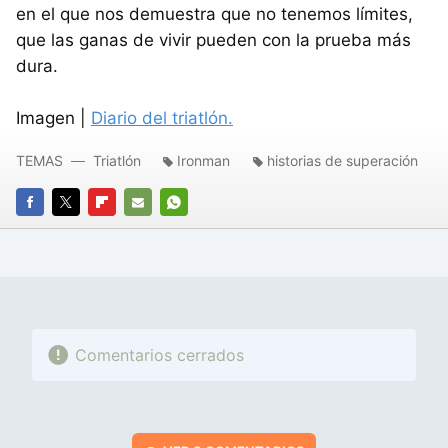
en el que nos demuestra que no tenemos límites,
que las ganas de vivir pueden con la prueba más
dura.
Imagen |
Diario del triatlón.
TEMAS
Triatlón
Ironman
historias de superación
FACEBOOK
TWITTER
FLIPBOARD
E-
WHATSAPP
MAIL
Comentarios cerrados