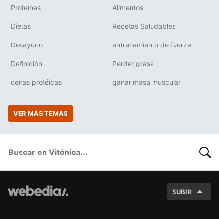
Proteínas
Alimentos
Dietas
Recetas Saludables
Desayuno
entrenamiento de fuerza
Definición
Perder grasa
cenas protéicas
ganar masa muscular
VER MÁS TEMAS
BUSC
SUBIR