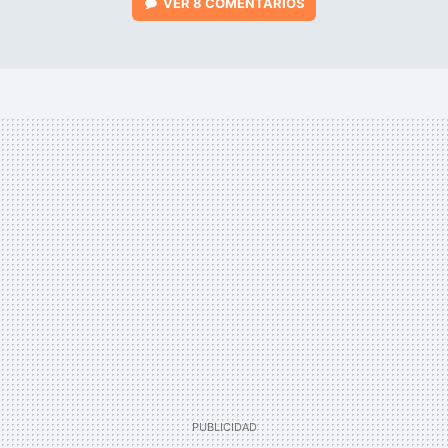
VER
8 COMENTARIOS