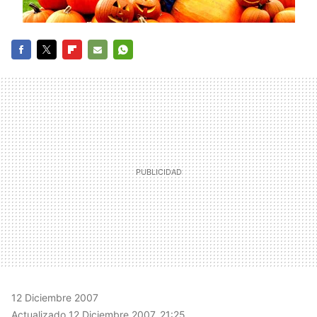
FACEBOOK
TWITTER
FLIPBOARD
E-
WHATSAPP
MAIL
12 Diciembre 2007
Actualizado 12 Diciembre 2007, 21:25