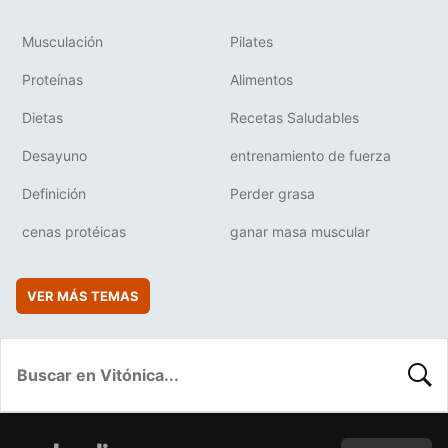
Musculación
Pilates
Proteínas
Alimentos
Dietas
Recetas Saludables
Desayuno
entrenamiento de fuerza
Definición
Perder grasa
cenas protéicas
ganar masa muscular
VER MÁS TEMAS
BUSC