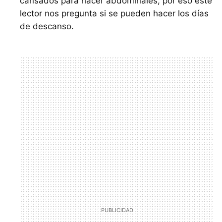
cansados para hacer abdominales, por eso este
lector nos pregunta si se pueden hacer los días
de descanso.