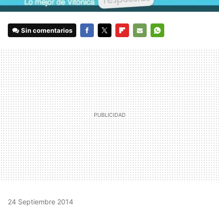
Sin comentarios
FACEBOOK
TWITTER
FLIPBOARD
E-
WHATSAPP
MAIL
24 Septiembre 2014