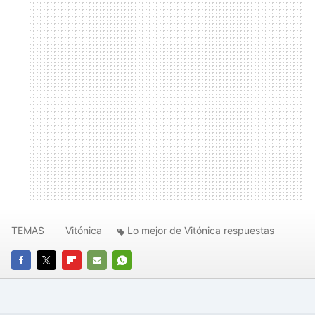
TEMAS
Vitónica
Lo mejor de Vitónica respuestas
FACEBOOK
TWITTER
FLIPBOARD
E-
WHATSAPP
MAIL