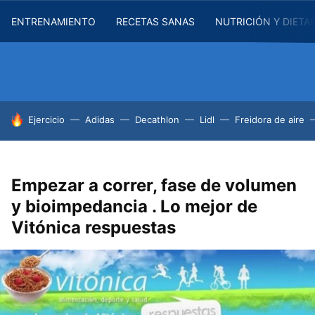
ENTRENAMIENTO
RECETAS SANAS
NUTRICIÓN Y DIETA
HOY SE HABLA DE
Ejercicio
Adidas
Decathlon
Lidl
Freidora de aire
Empezar a correr, fase de volumen
y bioimpedancia . Lo mejor de
Vitónica respuestas