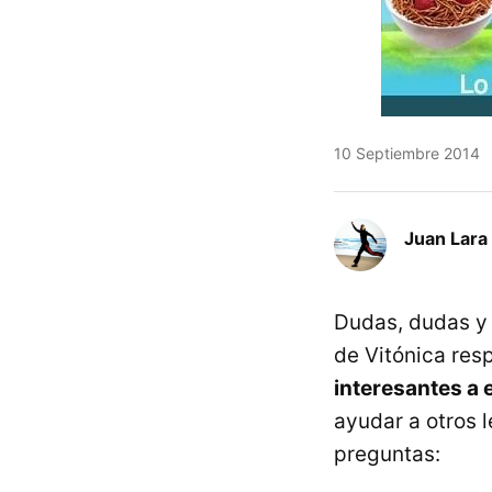
10 Septiembre 2014
Juan Lara
Dudas, dudas y 
de Vitónica re
interesantes a
ayudar a otros l
preguntas: