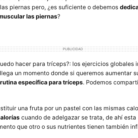
 las piernas pero, ¿es suficiente o debemos
dedica
 muscular las piernas
?
uedo hacer para tríceps?: los ejercicios globales i
o llega un momento donde si queremos aumentar s
rutina específica para tríceps
. Podemos compartir
tituir una fruta por un pastel con las mismas cal
alorías
cuando de adelgazar se trata, de ahí esta 
ento que otro o sus nutrientes tienen también inf