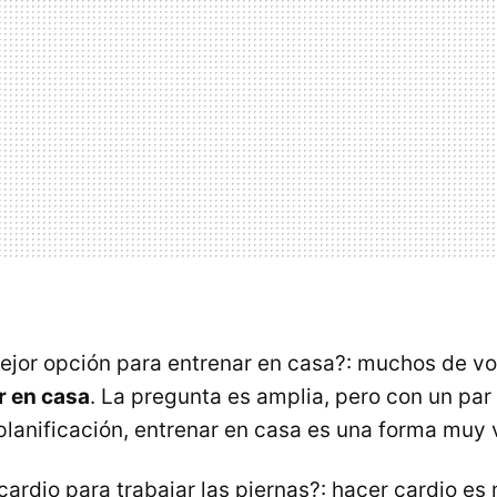
mejor opción para entrenar en casa?: muchos de vo
r en casa
. La pregunta es amplia, pero con un pa
lanificación, entrenar en casa es una forma muy 
 cardio para trabajar las piernas?: hacer cardio e