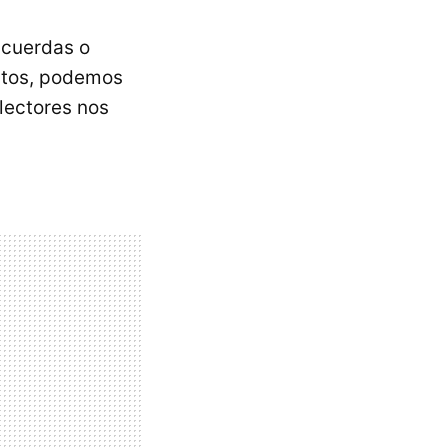
 cuerdas o
ntos, podemos
 lectores nos