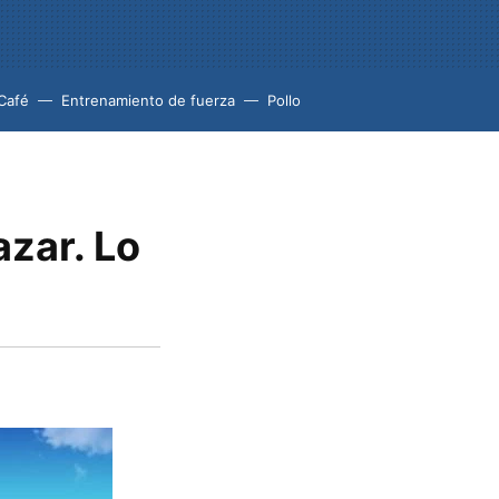
Café
Entrenamiento de fuerza
Pollo
azar. Lo