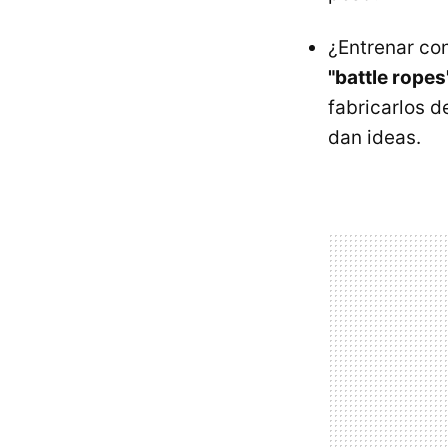
¿Entrenar co
"battle ropes
fabricarlos d
dan ideas.