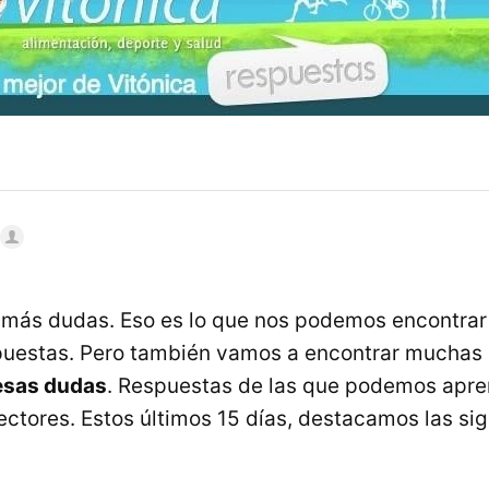
más dudas. Eso es lo que nos podemos encontrar 
spuestas. Pero también vamos a encontrar muchas
 esas dudas
. Respuestas de las que podemos apr
ectores. Estos últimos 15 días, destacamos las si