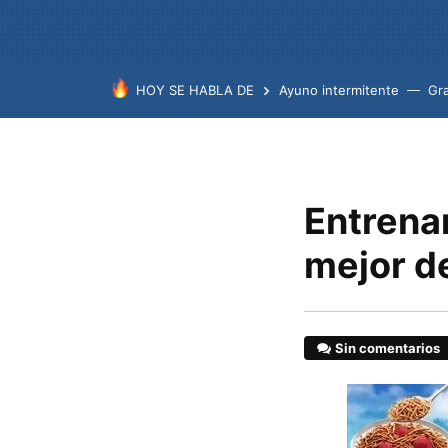
HOY SE HABLA DE
Ayuno intermitente
Gr
Entrenar
mejor d
Sin comentarios