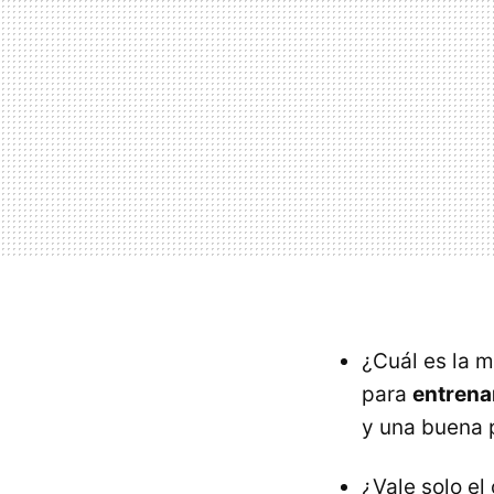
¿Cuál es la 
para
entrena
y una buena p
¿Vale solo el