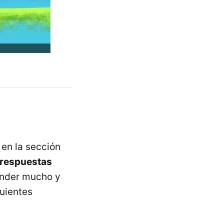
en la sección
respuestas
ender mucho y
guientes