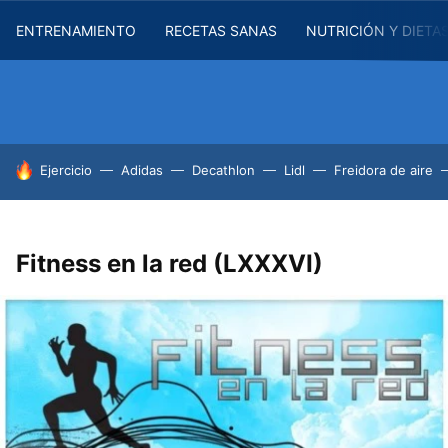
ENTRENAMIENTO
RECETAS SANAS
NUTRICIÓN Y DIETA
HOY SE HABLA DE
Ejercicio
Adidas
Decathlon
Lidl
Freidora de aire
Fitness en la red (LXXXVI)