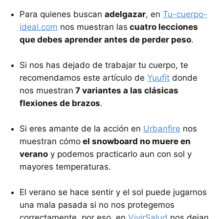
Para quienes buscan
adelgazar
, en
Tu-cuerpo-
ideal.com
nos muestran las
cuatro lecciones
que debes aprender antes de perder peso
.
Si nos has dejado de trabajar tu cuerpo, te
recomendamos este artículo de
Yuufit
donde
nos muestran
7 variantes a las clásicas
flexiones de brazos
.
Si eres amante de la acción en
Urbanfire
nos
muestran cómo
el snowboard no muere en
verano
y podemos practicarlo aun con sol y
mayores temperaturas.
El verano se hace sentir y el sol puede jugarnos
una mala pasada si no nos protegemos
correctamente, por eso, en
VivirSalud
nos dejan