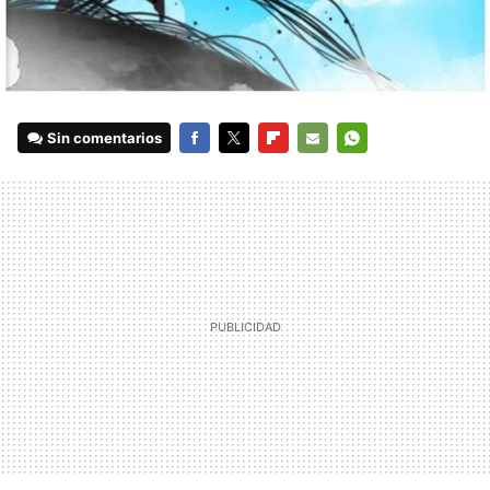
Sin comentarios
FACEBOOK
TWITTER
FLIPBOARD
E-
WHATSAPP
MAIL