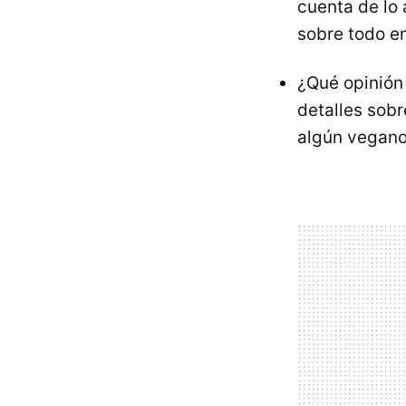
cuenta de lo 
sobre todo en
¿Qué opinión
detalles sobr
algún vegano 