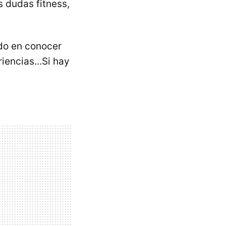
s dudas fitness,
ado en conocer
iencias...Si hay