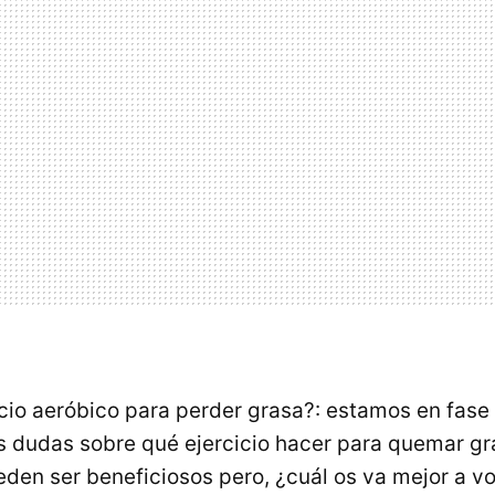
icio aeróbico para perder grasa?: estamos en fase 
as dudas sobre qué ejercicio hacer para quemar g
eden ser beneficiosos pero, ¿cuál os va mejor a v