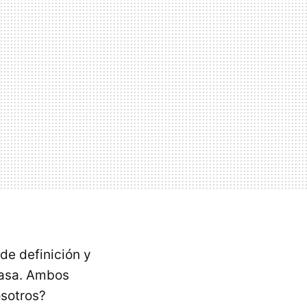
de definición y
rasa. Ambos
osotros?