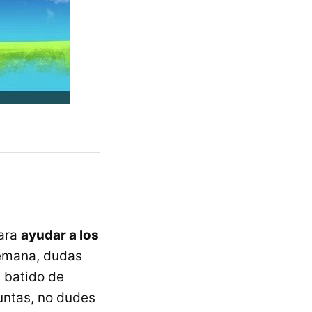
para
ayudar a los
semana, dudas
 batido de
untas, no dudes