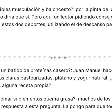
bles musculación y baloncesto?: por la pinta de l
o diría que sí. Pero aquí un lector pidiendo consej
 estos dos deportes, utilizando el de descanso par
un batido de proteínas casero?: Juan Manuel hac
s claras pasteurizadas, plátano y yogur natural, ¿
s alguna receta propia?
 tomar suplementos quema grasa?: muchos de los 
a respuesta a esta pregunta. La pongo para que t