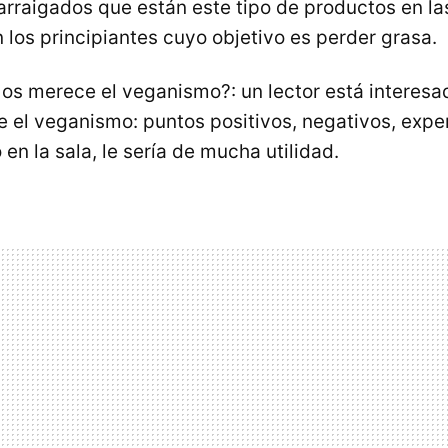
arraigados que están este tipo de productos en la
 los principiantes cuyo objetivo es perder grasa.
 os merece el veganismo?: un lector está interes
e el veganismo: puntos positivos, negativos, exper
en la sala, le sería de mucha utilidad.