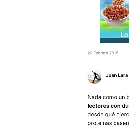
20 Febrero 2015
Juan Lara
Nada como un bu
lectores con d
desde qué ejerc
proteínas caser