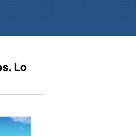
os. Lo