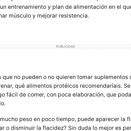
n entrenamiento y plan de alimentación en el qu
ar músculo y mejorar resistencia.
s que no pueden o no quieren tomar suplementos 
enar, qué alimentos protéicos recomendaríais. Se
lgo fácil de comer, con poca elaboración, que pod
io.
mucho peso en poco tiempo, puede aparecer la f
r o disminuir la flacidez? Sin duda lo mejor es p