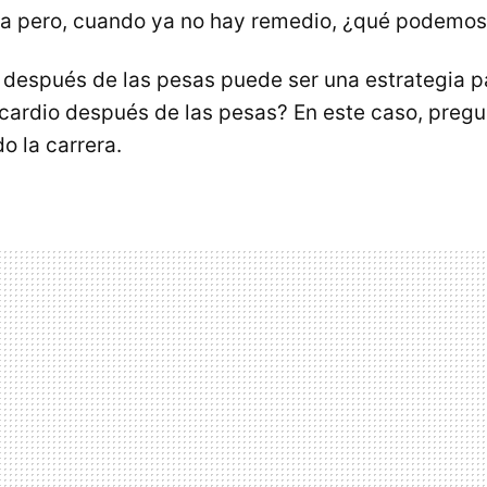
va pero, cuando ya no hay remedio, ¿qué podemos
 después de las pesas puede ser una estrategia par
cardio después de las pesas? En este caso, preg
do la carrera.