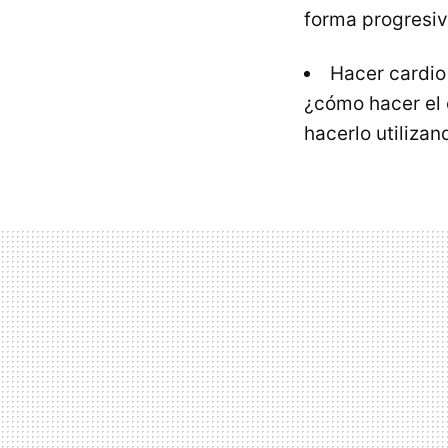
forma progresi
Hacer cardio
¿cómo hacer el 
hacerlo utilizan