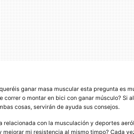
 queréis ganar masa muscular esta pregunta es m
e correr o montar en bici con ganar músculo? Si a
mbas cosas, servirán de ayuda sus consejos.
a relacionada con la musculación y deportes aer
 mejorar mi resistencia al mismo timpo? Cada vez