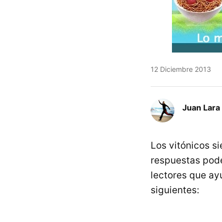
12 Diciembre 2013
Juan Lara
Los vitónicos s
respuestas podé
lectores que ay
siguientes: