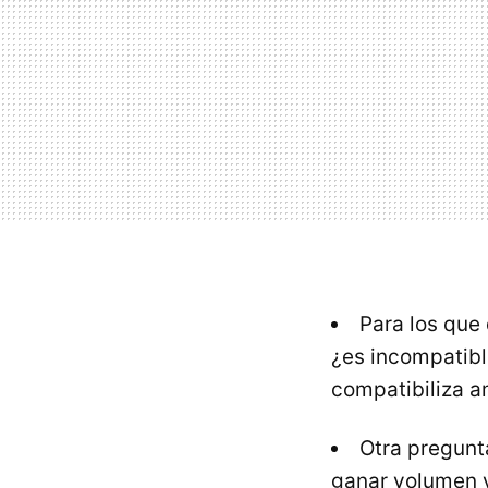
Para los que
¿es incompatibl
compatibiliza a
Otra pregunt
ganar volumen y