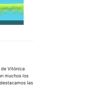
 de Vitónica
son muchos los
, destacamos las