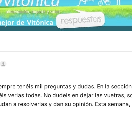
iempre tenéis mil preguntas y dudas. En la sección
is verlas todas. No dudeis en dejar las vuetras, 
udan a resolverlas y dan su opinión. Esta semana