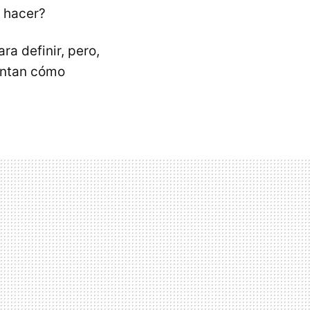
 hacer?
a definir, pero,
untan cómo