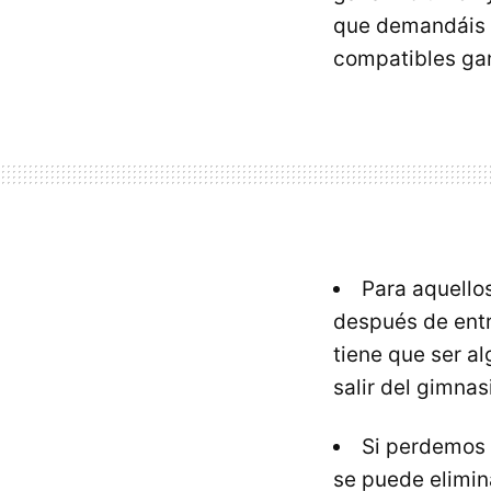
que demandáis u
compatibles gan
Para aquello
después de entr
tiene que ser a
salir del gimnas
Si perdemos 
se puede elimina