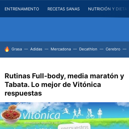
ENTRENAMIENTO
RECETAS SANAS
NUTRICIÓN Y DIETA
HOY SE HABLA DE
Grasa
Adidas
Mercadona
Decathlon
Cerebro
Rutinas Full-body, media maratón y
Tabata. Lo mejor de Vitónica
respuestas