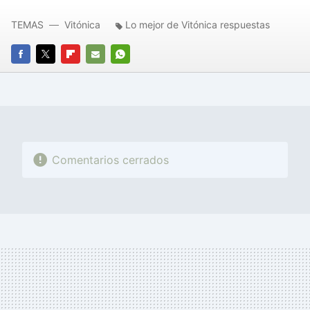
TEMAS
Vitónica
Lo mejor de Vitónica respuestas
FACEBOOK
TWITTER
FLIPBOARD
E-
WHATSAPP
MAIL
Comentarios cerrados