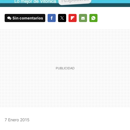
Sin comentarios
FACEBOOK
TWITTER
FLIPBOARD
E-
WHATSAPP
MAIL
7 Enero 2015