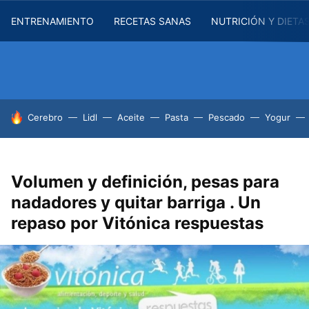
ENTRENAMIENTO
RECETAS SANAS
NUTRICIÓN Y DIETA
HOY SE HABLA DE
Cerebro
Lidl
Aceite
Pasta
Pescado
Yogur
Volumen y definición, pesas para
nadadores y quitar barriga . Un
repaso por Vitónica respuestas