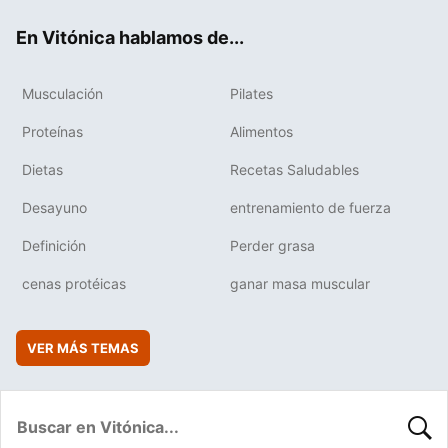
ok
e
am
rd
En Vitónica hablamos de...
Musculación
Pilates
Proteínas
Alimentos
Dietas
Recetas Saludables
Desayuno
entrenamiento de fuerza
Definición
Perder grasa
cenas protéicas
ganar masa muscular
VER MÁS TEMAS