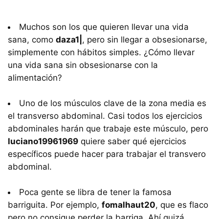
Muchos son los que quieren llevar una vida
sana, como
daza1|
, pero sin llegar a obsesionarse,
simplemente con hábitos simples. ¿Cómo llevar
una vida sana sin obsesionarse con la
alimentación?
Uno de los músculos clave de la zona media es
el transverso abdominal. Casi todos los ejercicios
abdominales harán que trabaje este músculo, pero
luciano19961969
quiere saber qué ejercicios
específicos puede hacer para trabajar el transvero
abdominal.
Poca gente se libra de tener la famosa
barriguita. Por ejemplo,
fomalhaut20
, que es flaco
pero no consigue perder la barriga. Ahí quizá