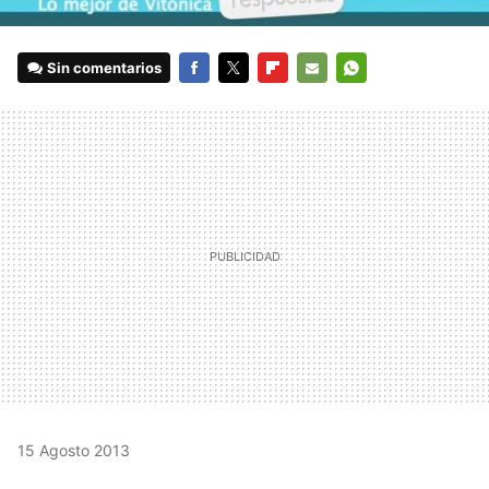
Sin comentarios
FACEBOOK
TWITTER
FLIPBOARD
E-
WHATSAPP
MAIL
15 Agosto 2013