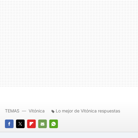
TEMAS
Vitónica
Lo mejor de Vitónica respuestas
FACEBOOK
TWITTER
FLIPBOARD
E-
WHATSAPP