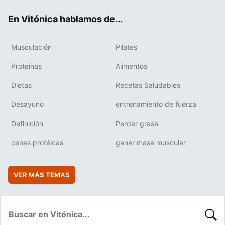
ok
e
am
rd
En Vitónica hablamos de...
Musculación
Pilates
Proteínas
Alimentos
Dietas
Recetas Saludables
Desayuno
entrenamiento de fuerza
Definición
Perder grasa
cenas protéicas
ganar masa muscular
VER MÁS TEMAS