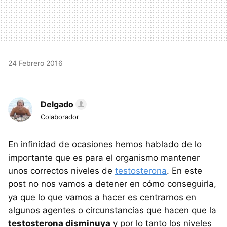
24 Febrero 2016
Delgado
Colaborador
En infinidad de ocasiones hemos hablado de lo
importante que es para el organismo mantener
unos correctos niveles de
testosterona
. En este
post no nos vamos a detener en cómo conseguirla,
ya que lo que vamos a hacer es centrarnos en
algunos agentes o circunstancias que hacen que la
testosterona disminuya
y por lo tanto los niveles