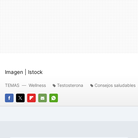
Imagen | Istock
TEMAS
Wellness
Testosterona
Consejos saludables
FACEBOOK
TWITTER
FLIPBOARD
E-
WHATSAPP
MAIL