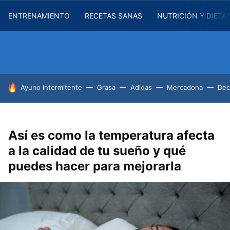
ENTRENAMIENTO
RECETAS SANAS
NUTRICIÓN Y DIETA
HOY SE HABLA DE
Ayuno intermitente
Grasa
Adidas
Mercadona
Dec
Así es como la temperatura afecta
a la calidad de tu sueño y qué
puedes hacer para mejorarla