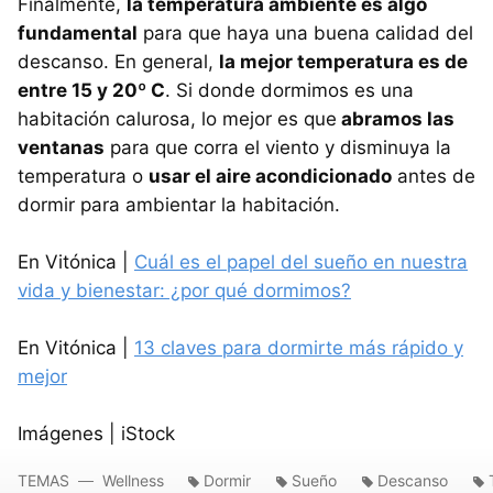
Finalmente,
la temperatura ambiente es algo
fundamental
para que haya una buena calidad del
descanso. En general,
la mejor temperatura es de
entre 15 y 20º C
. Si donde dormimos es una
habitación calurosa, lo mejor es que
abramos las
ventanas
para que corra el viento y disminuya la
temperatura o
usar el aire acondicionado
antes de
dormir para ambientar la habitación.
En Vitónica |
Cuál es el papel del sueño en nuestra
vida y bienestar: ¿por qué dormimos?
En Vitónica |
13 claves para dormirte más rápido y
mejor
Imágenes | iStock
TEMAS
Wellness
Dormir
Sueño
Descanso